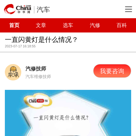
汽车
首页
文章
选车
汽修
百科
一直闪黄灯是什么情况？
2023-07-17 16:18:55
汽修技师
我要咨询
汽车维修技师