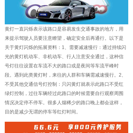
黄灯一直闪烁表示该路口是容易发生交通事故的地方，用
来提示驾驶人员要注意瞭望，确定安全后再通行。以下是
关于黄灯闪烁的拓展资料：1、需要减速慢行：通过持续闪
光的黄灯机动车、非机动车、行人注意安全通过，这种信
号灯往往设置在车流不大的路口或是夜间等车流平峰时
段。遇到此类黄灯时，来往的人群和车辆需减速慢行。2、
不受其他交通信号灯控制：只闪黄灯就表示此路口不受红
绿灯控制，过往车辆经过此路口的时候需要自行观察周围
情况决定停不停车。很多人烟稀少的路口晚上都会这样，
目的是减少无谓的停车等红灯时间。