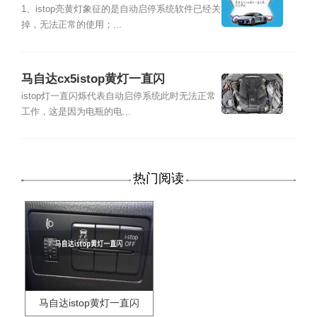
1、istop亮黄灯象征的是自动启停系统软件已经关
掉，无法正常的使用；...
马自达cx5istop黄灯一直闪
istop灯一直闪烁代表自动启停系统此时无法正常
工作，这是因为电瓶的电...
热门阅读
马自达istop黄灯一直闪