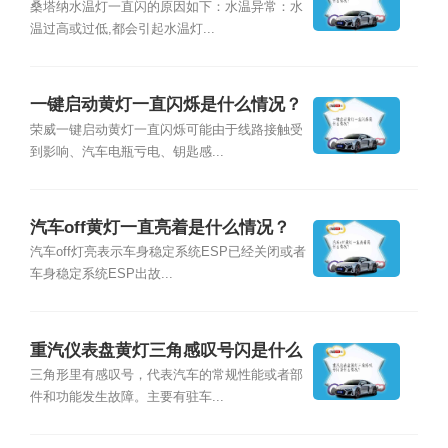
桑塔纳水温灯一直闪的原因如下：水温异常：水
温过高或过低,都会引起水温灯...
一键启动黄灯一直闪烁是什么情况？
荣威一键启动黄灯一直闪烁可能由于线路接触受
到影响、汽车电瓶亏电、钥匙感...
汽车off黄灯一直亮着是什么情况？
汽车off灯亮表示车身稳定系统ESP已经关闭或者
车身稳定系统ESP出故...
重汽仪表盘黄灯三角感叹号闪是什么
情况？
三角形里有感叹号，代表汽车的常规性能或者部
件和功能发生故障。主要有驻车...