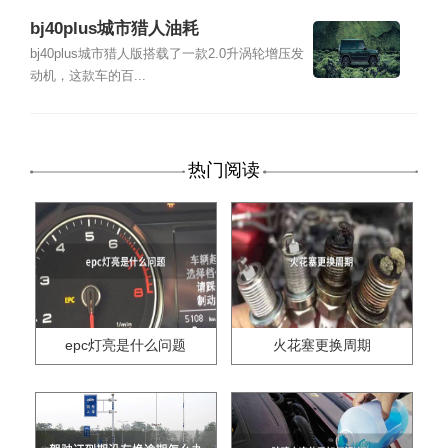
bj40plus城市猎人油耗
bj40plus城市猎人版搭载了一款2.0升涡轮增压发
动机，这款车的百...
热门阅读
epc灯亮是什么问题
火花塞更换周期