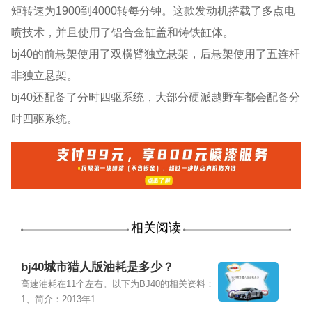
矩转速为1900到4000转每分钟。这款发动机搭载了多点电
喷技术，并且使用了铝合金缸盖和铸铁缸体。
bj40的前悬架使用了双横臂独立悬架，后悬架使用了五连杆
非独立悬架。
bj40还配备了分时四驱系统，大部分硬派越野车都会配备分
时四驱系统。
相关阅读
bj40城市猎人版油耗是多少？
高速油耗在11个左右。以下为BJ40的相关资料：
1、简介：2013年1...