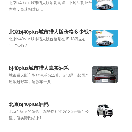
北京bj40plus城市猎人版油耗高点，平均油耗16升
左右，高速相对低...
北京bj40plus城市猎人版价格多少钱?
北京bj40plus城市猎人版价格是在15-18万左右：
1、YC4Y2...
bj40plus城市猎人真实油耗
城市猎人版车型的油耗为12升。bj40是一款国产
硬派越野车，这款车一共...
北京bj40plus油耗
北京40plus的综合工况平均耗油为12.3升每百公
里，但实际跑起来1...