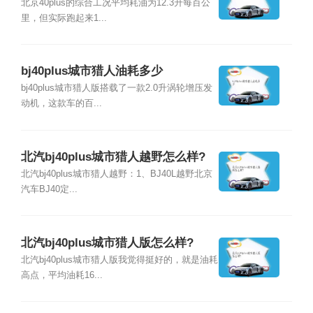
北京40plus的综合工况平均耗油为12.3升每百公
里，但实际跑起来1...
bj40plus城市猎人油耗多少
bj40plus城市猎人版搭载了一款2.0升涡轮增压发
动机，这款车的百...
北汽bj40plus城市猎人越野怎么样?
北汽bj40plus城市猎人越野：1、BJ40L越野北京
汽车BJ40定...
北汽bj40plus城市猎人版怎么样?
北汽bj40plus城市猎人版我觉得挺好的，就是油耗
高点，平均油耗16...