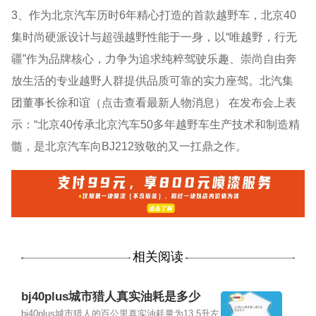
3、作为北京汽车历时6年精心打造的首款越野车，北京40
集时尚硬派设计与超强越野性能于一身，以“唯越野，行无
疆”作为品牌核心，力争为追求纯粹驾驶乐趣、崇尚自由奔
放生活的专业越野人群提供品质可靠的实力座驾。北汽集
团董事长徐和谊（点击查看最新人物消息） 在发布会上表
示：“北京40传承北京汽车50多年越野车生产技术和制造精
髓，是北京汽车向BJ212致敬的又一扛鼎之作。
相关阅读
bj40plus城市猎人真实油耗是多少
bj40plus城市猎人的百公里真实油耗量为13.5升左