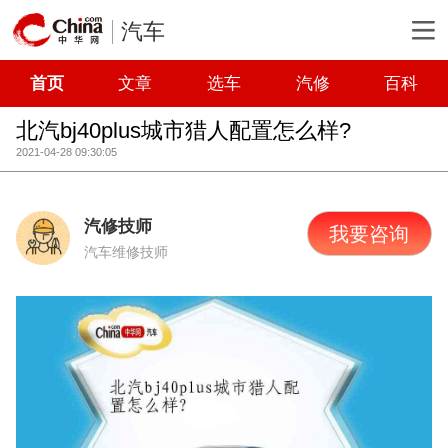
汽车
首页
文章
选车
汽修
百科
北汽bj40plus城市猎人配置怎么样?
2021-04-28 09:30:05
汽修技师
我要咨询
汽车维修技师