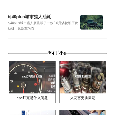
bj40plus城市猎人油耗
bj40plus城市猎人版搭载了一款2.0升涡轮增压发
动机，这款车的百...
热门阅读
epc灯亮是什么问题
火花塞更换周期