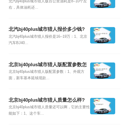
北汽bj40plus城市猎人版百公里油耗是8--10个左
右，具体油耗还...
北汽bj40plus城市猎人报价多少钱?
北汽bj40plus城市猎人报价是16--19万：1、北京
汽车BJ40...
北京bj40plus城市猎人版配置参数怎
么样?
北京bj40plus城市猎人版配置参数：1、外观方
面，新车基本延续现款...
北京bj40plus城市猎人质量怎么样?
北京bj40plus城市猎人质量还可以啊，它的主要性
能如下：1、这个车...