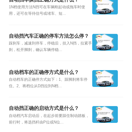
1N档使用方法N挡可在车辆刚起动或拖车时使
用，还可在等待信号或堵车、短...
自动挡汽车正确的停车方法怎么停？
踩刹车，减速到停车，停稳后，挂入N挡，拉紧手
刹，松开脚刹，确认车辆停稳...
自动档车的正确停方式是什么？
自动档车的正确停方式如下：1、踩脚刹将车停
住。2、将档位从D挡拉到N档...
自动挡正确的启动方式是什么？
自动档汽车启动后，在起步前要踩住制动踏板，
前行时，将选挡杆由P位或N位...