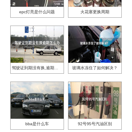
epc灯亮是什么问题
火花塞更换周期
驾驶证到期没有换,逾期怎么办??
玻璃水冻住了如何解决？
bba是什么车
92号95号汽油区别