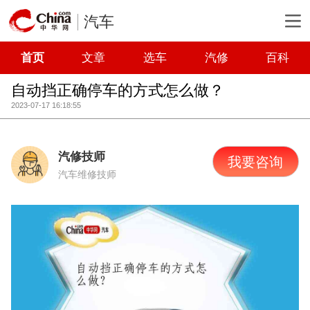
汽车
首页
文章
选车
汽修
百科
自动挡正确停车的方式怎么做？
2023-07-17 16:18:55
汽修技师
我要咨询
汽车维修技师