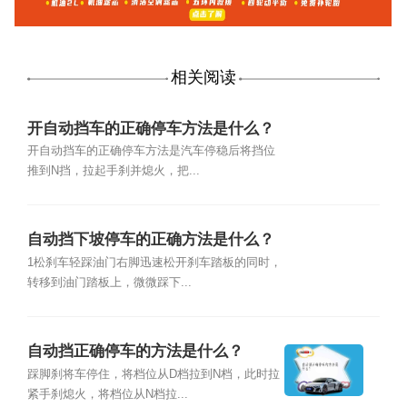
相关阅读
开自动挡车的正确停车方法是什么？
开自动挡车的正确停车方法是汽车停稳后将挡位
推到N挡，拉起手刹并熄火，把...
自动挡下坡停车的正确方法是什么？
1松刹车轻踩油门右脚迅速松开刹车踏板的同时，
转移到油门踏板上，微微踩下...
自动挡正确停车的方法是什么？
踩脚刹将车停住，将档位从D档拉到N档，此时拉
紧手刹熄火，将档位从N档拉...