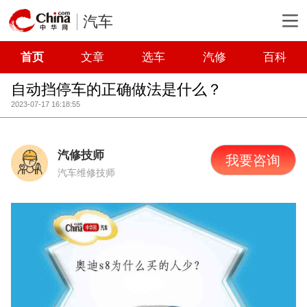
汽车
首页
文章
选车
汽修
百科
自动挡停车的正确做法是什么？
2023-07-17 16:18:55
汽修技师
我要咨询
汽车维修技师