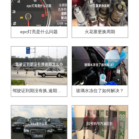
epc灯亮是什么问题
火花塞更换周期
驾驶证到期没有换,逾期怎么办??
玻璃水冻住了如何解决？