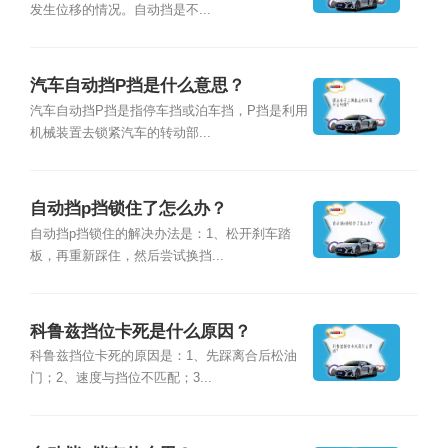
发生位移的情况。自动挡是不...
汽车自动挡P挡是什么意思？
汽车自动挡P挡是指停车挡或泊车挡，P挡是利用
机械装置去锁紧汽车的转动部...
自动挡p挡锁住了怎么办？
自动挡p挡锁住的解决办法是：1、松开刹车踏
板，再重新踩住，然后尝试换挡...
科鲁兹挡位卡死是什么原因？
科鲁兹挡位卡死的原因是：1、先踩离合后松油
门；2、速度与挡位不匹配；3...