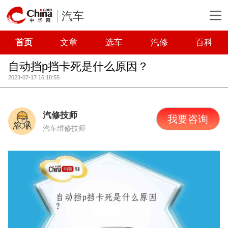
汽车
首页
文章
选车
汽修
百科
自动挡p挡卡死是什么原因？
2023-07-17 16:18:55
汽修技师
我要咨询
汽车维修技师