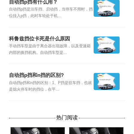
自动挡p挡有什么用？
自动挡p挡是泊车挡、启动挡，当停车不用时，挡
位挂入p挡，此时车轮处于机...
科鲁兹挡位卡死是什么原因
手动挡车型是由于离合器出现故障，以及变速箱
内部的换挡机构。自动挡车型是...
自动挡p挡和n挡的区别?
自动挡p挡和n挡的区别：1、P挡是驻车挡，也就
是熄火停车时的挡位，在平...
热门阅读