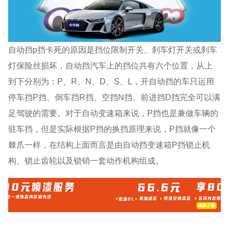
自动挡p挡卡死的原因是挡位限制开关、刹车灯开关或刹车
灯保险丝损坏，自动挡汽车上的挡位共有六个位置，从上
到下分别为：P、R、N、D、S、L，开自动挡的车只运用
停车挡P挡、倒车挡R挡、空挡N挡、前进挡D挡完全可以满
足驾驶的需要。对于自动变速箱来说，P挡也是兼做车辆的
驻车挡，但是实际根据P挡的换挡原理来说，P挡就像一个
棘爪一样，在结构上面而言是由自动挡变速箱P挡锁止机
构、锁止齿轮以及锁销一套动作机构组成。