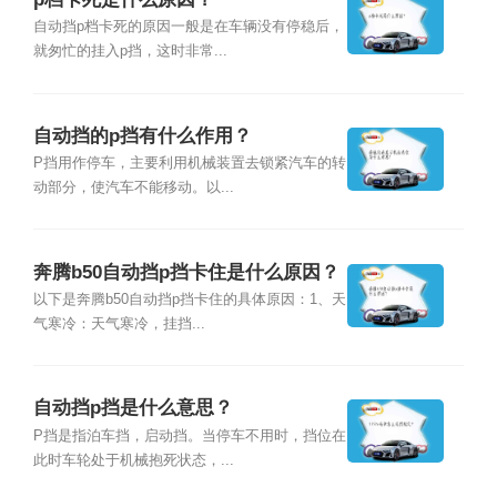
自动挡p档卡死的原因一般是在车辆没有停稳后，
就匆忙的挂入p挡，这时非常...
自动挡的p挡有什么作用？
P挡用作停车，主要利用机械装置去锁紧汽车的转
动部分，使汽车不能移动。以...
奔腾b50自动挡p挡卡住是什么原因？
以下是奔腾b50自动挡p挡卡住的具体原因：1、天
气寒冷：天气寒冷，挂挡...
自动挡p挡是什么意思？
P挡是指泊车挡，启动挡。当停车不用时，挡位在
此时车轮处于机械抱死状态，...