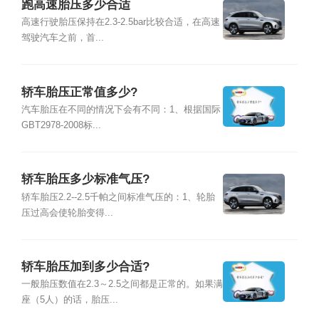
跑高速胎压多少合适
高速行驶胎压保持在2.3-2.5bar比较合适，在高速
驾驶汽车之前，首...
轿车胎压正常值多少?
汽车胎压在不同的情况下会有不同：1、根据国际
GBT2978-2008标...
轿车胎压多少标准气压?
轿车胎压2.2--2.5千帕之间标准气压的：1、轮胎
压过高会使轮胎变得...
轿车胎压加到多少合适?
一般胎压数值在2.3～2.5之间都是正常的。如果满
座（5人）的话，胎压...