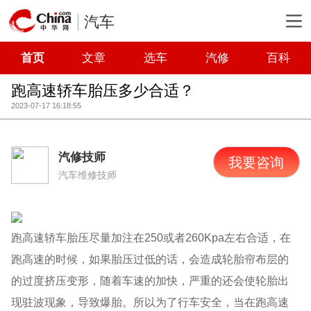
汽车
首页
文章
选车
汽修
百科
跑高速轿车胎压多少合适？
2023-07-17 16:18:55
汽修技师
我要咨询
汽车维修技师
跑高速轿车胎压尽量加注在250或者260Kpa左右合适，在
跑高速的时候，如果胎压过低的话，会造成轮胎帘布层的
的过度挤压变形，随着车速的加快，严重的还会使轮胎出
现驻波现象，导致爆胎。所以为了行车安全，当在跑高速