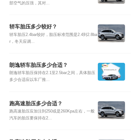
部空气的压强，其对...
轿车胎压多少较好？
轿车胎压2.4bar较好，胎压标准范围是2.4到2.8ba
r，冬天应调...
朗逸轿车胎压多少合适？
朗逸轿车胎压保持在2.1至2.5bar之间，具体胎压
多少合适应以车厂推...
跑高速胎压多少合适？
跑高速胎压应加注到250或是260Kpa左右，一般
汽车的胎压要保持在2...