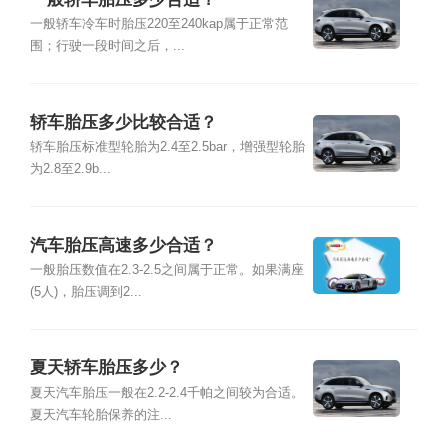
一般轿车冷车时胎压220至240kap属于正常范
围；行驶一段时间之后，...
轿车胎压多少比较合适？
轿车胎压标准型轮胎为2.4至2.5bar，增强型轮胎
为2.8至2.9b...
汽车胎压高速多少合适？
一般胎压数值在2.3-2.5之间属于正常。如果满座
(5人)，胎压调到2...
夏天轿车胎压多少？
夏天汽车胎压一般在2.2-2.4千帕之间较为合适。
夏天汽车轮胎保养的注...