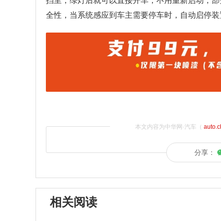
挡里，绿灯后就可以直接开车，不用重新启动，部
全性，当系统感应到车主需要停车时，自动启停装
本文内容为中华网·汽车（
auto.
分享：
相关阅读