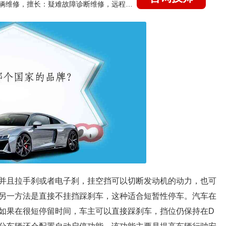
国家认证的汽车维修技师，15年德美日等各系车辆维修，擅长：疑难故障诊断维修，远程维修技术指导
并且拉手刹或者电子刹，挂空挡可以切断发动机的动力，也可
另一方法是直接不挂挡踩刹车，这种适合短暂性停车。汽车在
如果在很短停留时间，车主可以直接踩刹车，挡位仍保持在D