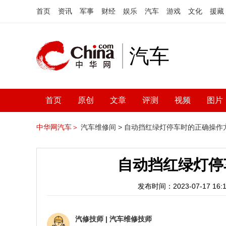
首页
资讯
军事
财经
娱乐
汽车
游戏
文化
援藏
汽车
首页
原创
文章
评测
视频
图片
中华网汽车＞
汽车维修间 >
自动挡红绿灯停车时的正确操作
自动挡红绿灯停
发布时间：2023-07-17 16:1
汽修技师
|
汽车维修技师