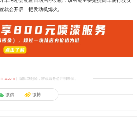
分车辆还会配置自动启停功能，该功能主要是提高车辆行驶安
置就会开启，把发动机熄火。
china.com
）编辑或翻译，转载请务必注明来源。
微信
微博