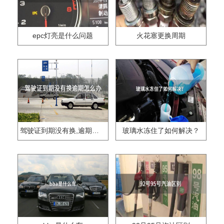
epc灯亮是什么问题
火花塞更换周期
驾驶证到期没有换,逾期怎么办??
玻璃水冻住了如何解决？