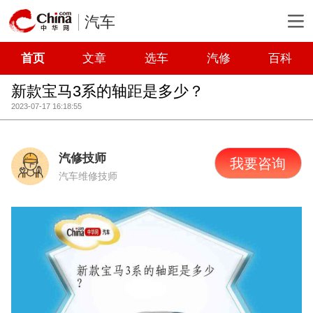
汽车
首页
文章
选车
汽修
百科
新款宝马3系的轴距是多少？
2023-07-17 16:18:55
汽修技师
我要咨询
汽车维修技师