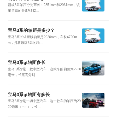
新款3系轴距分为两种：2851mm和2961mm，该
车搭载的是B系列2...
宝马3系的轴距是多少？
宝马3系长轴距版轴距是2920mm，车长4720m
m，是将原版3系的轴...
宝马3系gt轴距多长
宝马3系gt是一款中型汽车，这款车的轴距为2920
毫米，长宽高分别...
宝马3系gt轴距有多长
宝马3系gt是一辆中型汽车，这一款车的轴距为29
20毫米（mm），长...