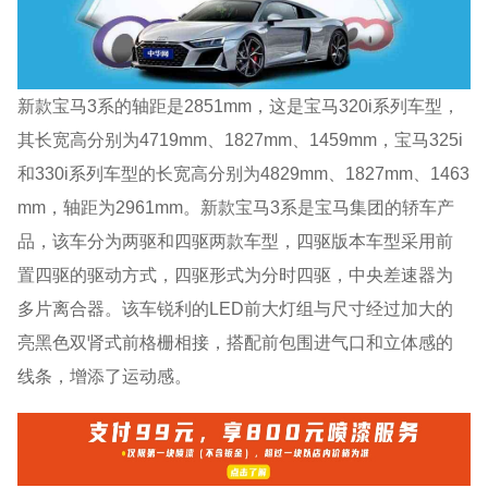
新款宝马3系的轴距是2851mm，这是宝马320i系列车型，
其长宽高分别为4719mm、1827mm、1459mm，宝马325i
和330i系列车型的长宽高分别为4829mm、1827mm、1463
mm，轴距为2961mm。新款宝马3系是宝马集团的轿车产
品，该车分为两驱和四驱两款车型，四驱版本车型采用前
置四驱的驱动方式，四驱形式为分时四驱，中央差速器为
多片离合器。该车锐利的LED前大灯组与尺寸经过加大的
亮黑色双肾式前格栅相接，搭配前包围进气口和立体感的
线条，增添了运动感。