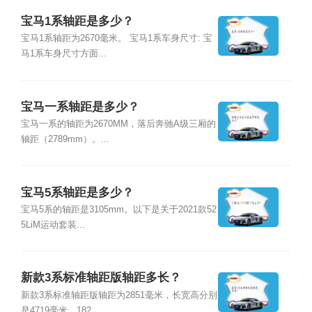
宝马1系轴距是多少？
宝马1系轴距为2670毫米。 宝马1系车身尺寸: 宝
马1系车身尺寸方面...
宝马一系轴距是多少？
宝马一系的轴距为2670MM，落后奔驰A级三厢的
轴距（2789mm）。...
宝马5系轴距是多少？
宝马5系的轴距是3105mm。以下是关于2021款52
5LiM运动套装...
新款3系标准轴距版轴距多长？
新款3系标准轴距版轴距为2851毫米，长宽高分别
是4719毫米，182...