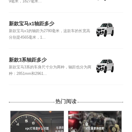
9毫米，1827毫米...
新款宝马x1轴距多少
新款宝马x1的轴距为2780毫米，这款车的长宽高
分别是4565毫米，1...
新款3系轴距多少
新款宝马3系的车身尺寸分为两种，轴距也分为两
种：2851mm和2961...
热门阅读