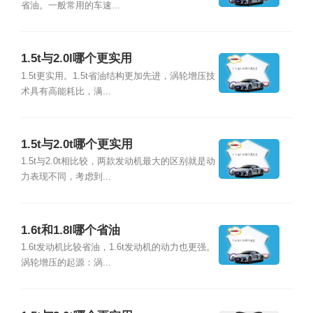
省油。一般常用的车速...
1.5t与2.0l哪个更实用
1.5t更实用。1.5t省油结构更加先进，涡轮增压技
术具有高能耗比，满...
1.5t与2.0t哪个更实用
1.5t与2.0t相比较，两款发动机最大的区别就是动
力表现不同，考虑到...
1.6t和1.8l哪个省油
1.6t发动机比较省油，1.6t发动机的动力也更强。
涡轮增压的起源：涡...