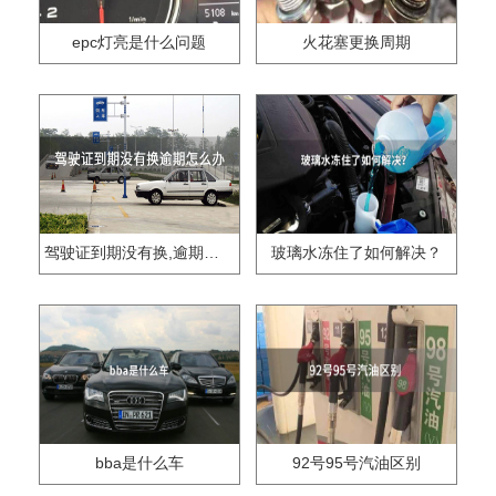
epc灯亮是什么问题
火花塞更换周期
驾驶证到期没有换,逾期怎么办??
玻璃水冻住了如何解决？
bba是什么车
92号95号汽油区别