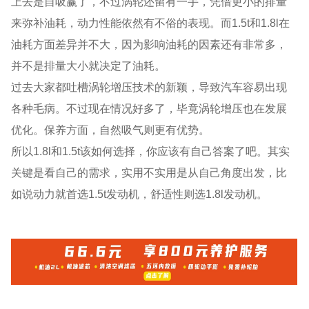
上去是自吸赢了，不过涡轮还留有一手，凭借更小的排量
来弥补油耗，动力性能依然有不俗的表现。而1.5t和1.8l在
油耗方面差异并不大，因为影响油耗的因素还有非常多，
并不是排量大小就决定了油耗。
过去大家都吐槽涡轮增压技术的新颖，导致汽车容易出现
各种毛病。不过现在情况好多了，毕竟涡轮增压也在发展
优化。保养方面，自然吸气则更有优势。
所以1.8l和1.5t该如何选择，你应该有自己答案了吧。其实
关键是看自己的需求，实用不实用是从自己角度出发，比
如说动力就首选1.5t发动机，舒适性则选1.8l发动机。