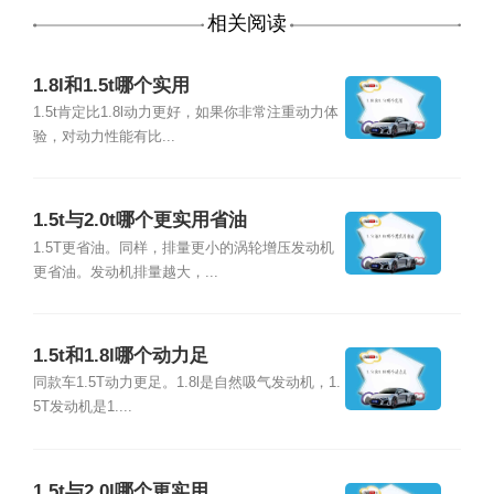
相关阅读
1.8l和1.5t哪个实用
1.5t肯定比1.8l动力更好，如果你非常注重动力体
验，对动力性能有比...
1.5t与2.0t哪个更实用省油
1.5T更省油。同样，排量更小的涡轮增压发动机
更省油。发动机排量越大，...
1.5t和1.8l哪个动力足
同款车1.5T动力更足。1.8l是自然吸气发动机，1.
5T发动机是1....
1.5t与2.0l哪个更实用