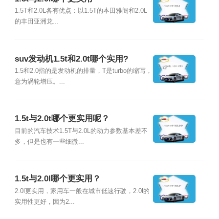
1.5T和2.0L各有优点：以1.5T的本田雅阁和2.0L
的丰田亚洲龙...
suv发动机1.5t和2.0t哪个实用?
1.5和2.0指的是发动机的排量，T是turbo的缩写，
意为涡轮增压。...
1.5t与2.0t哪个更实用呢？
目前的汽车技术1.5T与2.0L的动力参数基本差不
多，但是也有一些细微...
1.5t与2.0l哪个更实用？
2.0l更实用，家用车一般在城市低速行驶，2.0l的
实用性更好，因为2...