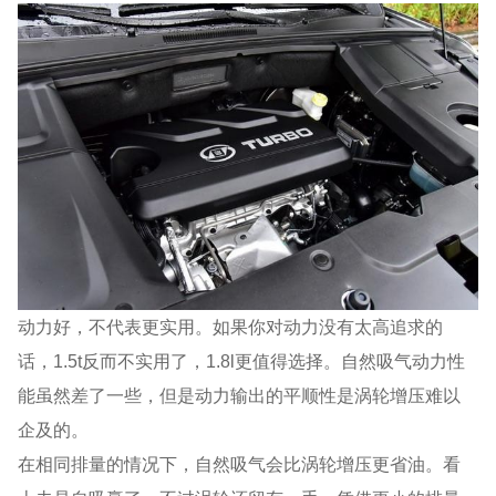
动力好，不代表更实用。如果你对动力没有太高追求的
话，1.5t反而不实用了，1.8l更值得选择。自然吸气动力性
能虽然差了一些，但是动力输出的平顺性是涡轮增压难以
企及的。
在相同排量的情况下，自然吸气会比涡轮增压更省油。看