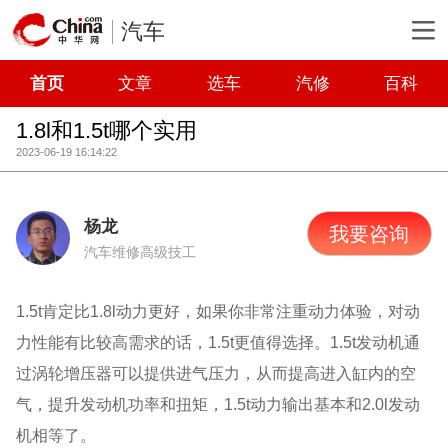
汽车
首页
文章
选车
汽修
百科
1.8l和1.5t哪个实用
2023-06-19 16:14:22
杨龙
我要咨询
汽车维修高级技工
1.5t肯定比1.8l动力更好，如果你非常注重动力体验，对动
力性能有比较高需求的话，1.5t更值得选择。1.5t发动机通
过涡轮增压器可以提供进气压力，从而提高进入缸内的空
气，提升发动机功率和扭矩，1.5t动力输出基本和2.0l发动
机相等了。