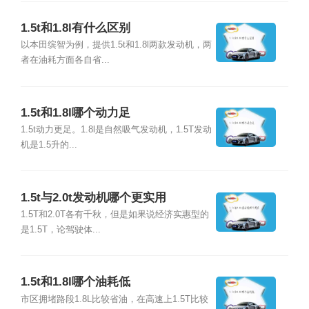
1.5t和1.8l有什么区别
以本田缤智为例，提供1.5t和1.8l两款发动机，两
者在油耗方面各自省...
1.5t和1.8l哪个动力足
1.5t动力更足。1.8l是自然吸气发动机，1.5T发动
机是1.5升的...
1.5t与2.0t发动机哪个更实用
1.5T和2.0T各有千秋，但是如果说经济实惠型的
是1.5T，论驾驶体...
1.5t和1.8l哪个油耗低
市区拥堵路段1.8L比较省油，在高速上1.5T比较