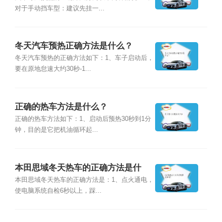
对于手动挡车型：建议先挂一...
冬天汽车预热正确方法是什么？
冬天汽车预热的正确方法如下：1、车子启动后，
要在原地怠速大约30秒-1...
正确的热车方法是什么？
正确的热车方法如下：1、启动后预热30秒到1分
钟，目的是它把机油循环起...
本田思域冬天热车的正确方法是什
么？
本田思域冬天热车的正确方法是：1、点火通电，
使电脑系统自检6秒以上，踩...