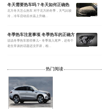
冬天需要热车吗？冬天如何正确热
车？
北方冬天怎么热车 对于北方的冬季，天气比较
冷，冷车启动后水温上升确...
冬季热车注意事项 冬季热车的正确方
法
说说冬季热车那些事儿~ 冬季渐入尾声，还有个
老生常谈的话题还没开讲，相...
热门阅读