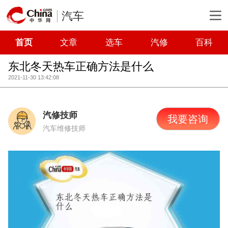
汽车
首页
文章
选车
汽修
百科
东北冬天热车正确方法是什么
2021-11-30 13:42:08
汽修技师
我要咨询
汽车维修技师