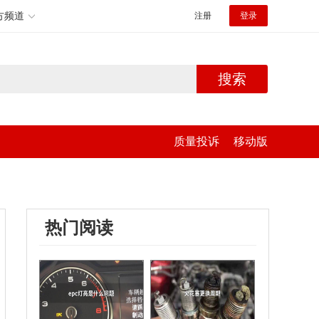
方频道
注册
登录
搜索
质量投诉
移动版
热门阅读