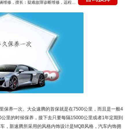
国家认证的汽车维修技师，15年德美日等各系车辆维修，擅长：疑难故障诊断维修，远程维修技术指导
0公里保养一次。大众速腾的首保就是在7500公里，而且是一般4
0公里的时候保养，接下去只要每隔15000公里或者1年定期到
轿车，新速腾所采用的风格内饰设计是MQB风格，汽车内饰拥