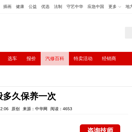
插画
健康
公益
优选
法制
守艺中华
应急中国
更多
地
选车
报价
汽修百科
特卖活动
经销商
般多久保养一次
2:06
原创
来源：中华网
阅读：4653
咨询技师