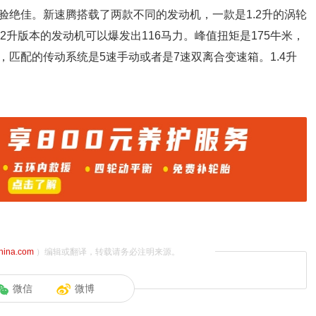
验绝佳。新速腾搭载了两款不同的发动机，一款是1.2升的涡轮
.2升版本的发动机可以爆发出116马力。峰值扭矩是175牛米，
匹配的传动系统是5速手动或者是7速双离合变速箱。1.4升
china.com
）编辑或翻译，转载请务必注明来源。
微信
微博