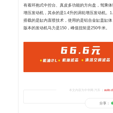
有着环抱式中控台、真皮多功能的方向盘，驾乘体
增压发动机，其余的是1.4升的涡轮增压发动机。1
搭载的是缸内直喷技术，使用的是铝合金缸盖缸体，
版本的发动机马力是150，峰值扭矩是250牛米。
本文内容为中华网·汽车（
auto.
分享：