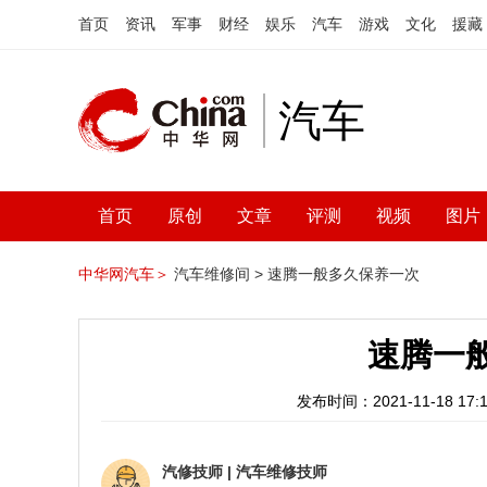
首页
资讯
军事
财经
娱乐
汽车
游戏
文化
援藏
汽车
首页
原创
文章
评测
视频
图片
中华网汽车＞
汽车维修间 >
速腾一般多久保养一次
速腾一
发布时间：2021-11-18 17:1
汽修技师
|
汽车维修技师