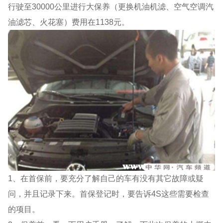
行驶至30000公里进行大保养（更换机油机滤、空气空调汽
油滤芯、火花塞）费用在1138元。
1、在首保前，要充分了解自己的车有没有其它故障或疑
问，并且记录下来。首保登记时，要告诉4S这些需要检查
的项目。