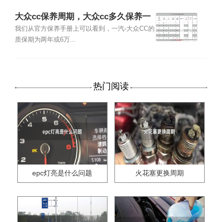
大众cc保养周期，大众cc多久保养一
次
我们从官方保养手册上可以看到，一汽-大众CC的
质保期为两年或6万...
热门阅读
epc灯亮是什么问题
火花塞更换周期