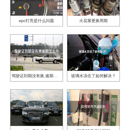
epc灯亮是什么问题
火花塞更换周期
驾驶证到期没有换,逾期怎么办??
玻璃水冻住了如何解决？