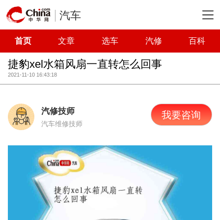
汽车
首页
文章
选车
汽修
百科
捷豹xel水箱风扇一直转怎么回事
2021-11-10 16:43:18
汽修技师
我要咨询
汽车维修技师