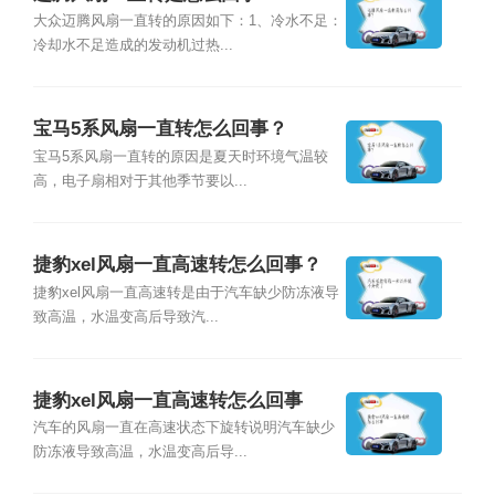
大众迈腾风扇一直转的原因如下：1、冷水不足：
冷却水不足造成的发动机过热...
宝马5系风扇一直转怎么回事？
宝马5系风扇一直转的原因是夏天时环境气温较
高，电子扇相对于其他季节要以...
捷豹xel风扇一直高速转怎么回事？
捷豹xel风扇一直高速转是由于汽车缺少防冻液导
致高温，水温变高后导致汽...
捷豹xel风扇一直高速转怎么回事
汽车的风扇一直在高速状态下旋转说明汽车缺少
防冻液导致高温，水温变高后导...