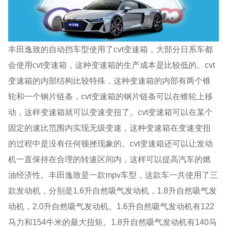
丰田逸致的自动挡车型使用了cvt变速箱，大部分日系车都
会使用cvt变速箱，这种变速箱的生产成本是比较低的。cvt
变速箱的内部结构比较特殊，这种变速箱的内部有两个锥
轮和一个钢片链条，cvt变速箱的钢片链条可以在锥轮上移
动，这样变速箱就可以变速变扭了。cvt变速箱可以在某个
固定的速比范围内实现无级变速，这种变速箱在变速变扭
的过程中是没有任何顿挫现象的。cvt变速箱还可以让发动
机一直保持在合理的转速区间内，这样可以提高汽车的燃
油经济性。丰田逸致是一款mpv车型，这款车一共使用了三
款发动机，分别是1.6升自然吸气发动机，1.8升自然吸气发
动机，2.0升自然吸气发动机。1.6升自然吸气发动机有122
马力和154牛米的最大扭矩。1.8升自然吸气发动机有140马