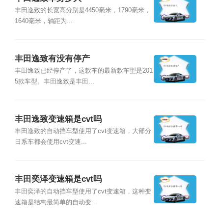
丰田逸致的长宽高分别是4450毫米，1790毫米，
1640毫米，轴距为...
丰田逸致有没有停产
丰田逸致已经停产了，这款车的最新款车型是201
5款车型。丰田逸致是丰田...
丰田逸致变速箱是cvt吗
丰田逸致的自动挡车型使用了cvt变速箱，大部分
日系车都会使用cvt变速...
丰田奕泽变速箱是cvt吗
丰田奕泽的自动挡车型使用了cvt变速箱，这种变
速箱是结构最简单的自动变...