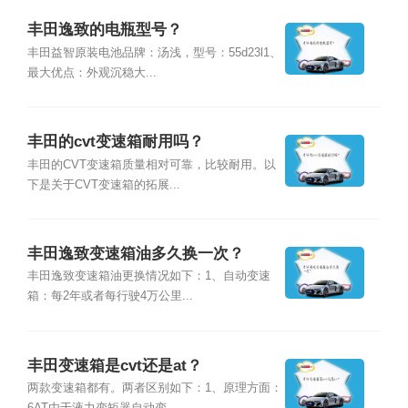
丰田逸致的电瓶型号？
丰田益智原装电池品牌：汤浅，型号：55d23l1、
最大优点：外观沉稳大...
丰田的cvt变速箱耐用吗？
丰田的CVT变速箱质量相对可靠，比较耐用。以
下是关于CVT变速箱的拓展...
丰田逸致变速箱油多久换一次？
丰田逸致变速箱油更换情况如下：1、自动变速
箱：每2年或者每行驶4万公里...
丰田变速箱是cvt还是at？
两款变速箱都有。两者区别如下：1、原理方面：