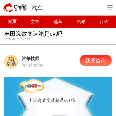
汽车
首页
文章
选车
汽修
百科
丰田逸致变速箱是cvt吗
2021-11-10 16:43:18
汽修技师
我要咨询
汽车维修技师