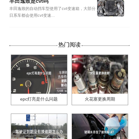
丰田逸致是cvt吗
丰田逸致的自动挡车型使用了cvt变速箱，大部分
日系车都会使用cvt变速...
热门阅读
epc灯亮是什么问题
火花塞更换周期