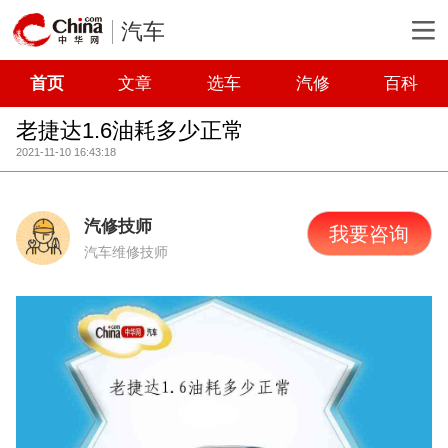
汽车
首页
文章
选车
汽修
百科
老捷达1.6油耗多少正常
2021-11-10 16:43:18
汽修技师
我要咨询
汽车维修技师