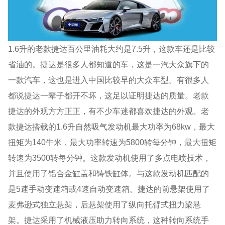
1.6升的老款捷达百公里油耗大约是7.5升，这款车还是比较
省油的。捷达是很多人都知道的车，这是一汽大众旗下的
一款汽车，这也是进入中国比较早的大众车型。有很多人
都说捷达一辈子都开不坏，这足以证明捷达的质量。老款
捷达的外观方方正正，有不少车迷都喜欢捷达的外观。老
款捷达搭载的1.6升自然吸气发动机最大功率为68kw，最大
扭矩为140牛米，最大功率转速为5800转每分钟，最大扭矩
转速为3500转每分钟。这款发动机使用了多点电喷技术，
并且使用了铝合金缸盖和铸铁缸体。与这款发动机匹配的
是5速手动变速箱或4速自动变速箱。捷达的前悬架使用了
麦弗逊式独立悬架，后悬架使用了纵向托臂式扭力梁悬
架。捷达采用了机械液压助力转向系统，这种转向系统手