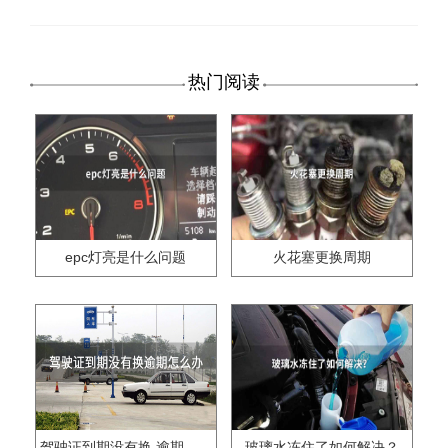
热门阅读
epc灯亮是什么问题
火花塞更换周期
驾驶证到期没有换,逾期怎么办??
玻璃水冻住了如何解决？