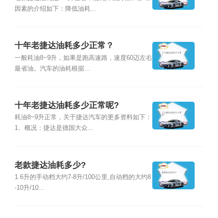
因素的介绍如下：降低油耗...
十年老捷达油耗多少正常？
一般耗油8~9升，如果是跑高速路，速度60迈左右
最省油。汽车的油耗根据...
十年老捷达油耗多少正常呢?
耗油8~9升正常，关于捷达汽车的更多资料如下：
1、概况：捷达是德国大众...
老款捷达油耗多少?
1.6升的手动档大约7-8升/100公里,自动档的大约8
-10升/10...