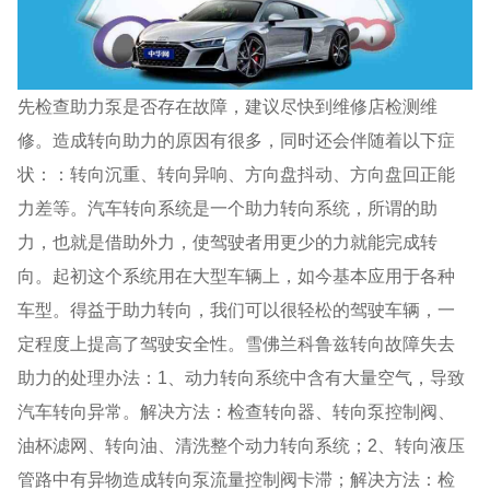
先检查助力泵是否存在故障，建议尽快到维修店检测维
修。造成转向助力的原因有很多，同时还会伴随着以下症
状：：转向沉重、转向异响、方向盘抖动、方向盘回正能
力差等。汽车转向系统是一个助力转向系统，所谓的助
力，也就是借助外力，使驾驶者用更少的力就能完成转
向。起初这个系统用在大型车辆上，如今基本应用于各种
车型。得益于助力转向，我们可以很轻松的驾驶车辆，一
定程度上提高了驾驶安全性。雪佛兰科鲁兹转向故障失去
助力的处理办法：1、动力转向系统中含有大量空气，导致
汽车转向异常。解决方法：检查转向器、转向泵控制阀、
油杯滤网、转向油、清洗整个动力转向系统；2、转向液压
管路中有异物造成转向泵流量控制阀卡滞；解决方法：检