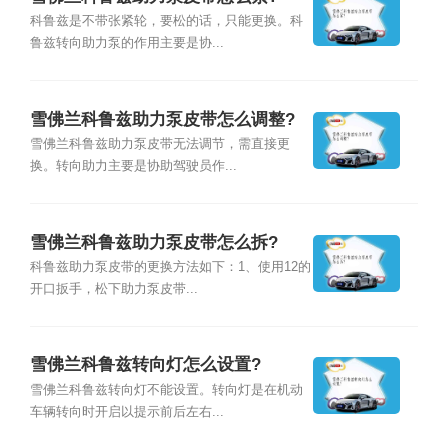
科鲁兹是不带张紧轮，要松的话，只能更换。科
鲁兹转向助力泵的作用主要是协...
雪佛兰科鲁兹助力泵皮带怎么调整?
雪佛兰科鲁兹助力泵皮带无法调节，需直接更
换。转向助力主要是协助驾驶员作...
雪佛兰科鲁兹助力泵皮带怎么拆?
科鲁兹助力泵皮带的更换方法如下：1、使用12的
开口扳手，松下助力泵皮带...
雪佛兰科鲁兹转向灯怎么设置?
雪佛兰科鲁兹转向灯不能设置。转向灯是在机动
车辆转向时开启以提示前后左右...