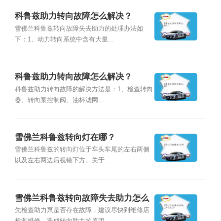
科鲁兹助力转向故障怎么解决？
雪佛兰科鲁兹转向故障失去助力的处理办法如
下：1、动力转向系统中含有大量...
科鲁兹助力转向故障怎么解决？
科鲁兹助力转向故障的解决方法是：1、检查转向
器、转向泵控制阀、油杯滤网...
雪佛兰科鲁兹转向灯在哪？
雪佛兰科鲁兹的转向灯位于车头车尾的左右两侧
以及左右两边后视镜下方。关于...
雪佛兰科鲁兹转向故障失去助力怎么
办
先检查助力泵是否存在故障，建议尽快到维修店