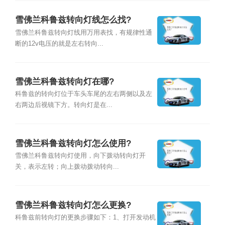
雪佛兰科鲁兹转向灯线怎么找?
雪佛兰科鲁兹转向灯线用万用表找，有规律性通
断的12v电压的就是左右转向...
雪佛兰科鲁兹转向灯在哪?
科鲁兹的转向灯位于车头车尾的左右两侧以及左
右两边后视镜下方。转向灯是在...
雪佛兰科鲁兹转向灯怎么使用?
雪佛兰科鲁兹转向灯使用，向下拨动转向灯开
关，表示左转；向上拨动拨动转向...
雪佛兰科鲁兹转向灯怎么更换?
科鲁兹前转向灯的更换步骤如下：1、打开发动机