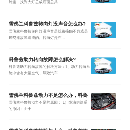
舱盖，找到大灯总成后面总共...
雪佛兰科鲁兹转向灯没声音怎么办?
雪佛兰科鲁兹转向灯没声音是线路接触不良或是
蜂鸣器故障造成的。转向灯是在...
科鲁兹助力转向故障怎么解决?
科鲁兹助力转向故障的解决方法：1、动力转向系
统中含有大量空气，导致汽车...
雪佛兰科鲁兹动力不足怎么办，科鲁
兹怎么提升动力
雪佛兰科鲁兹动力不足的原因： 1）燃油供给系
的原因：由于...