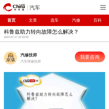
汽车
首页
文章
选车
汽修
百科
科鲁兹助力转向故障怎么解决？
2023-07-17 16:18:55
汽修技师
我要咨询
汽车维修技师