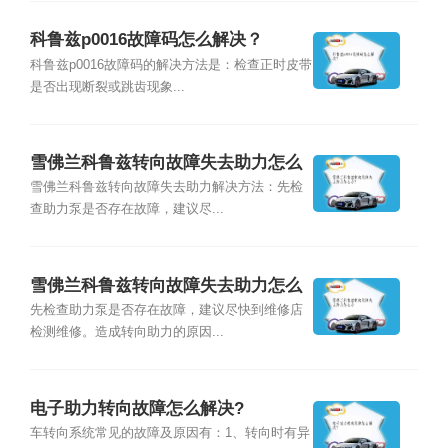
科鲁兹p0016故障码怎么解决？
科鲁兹p0016故障码的解决方法是：检查正时皮带
是否出现断裂或跳齿现象...
雪佛兰科鲁兹转向故障失去助力怎么
办？
雪佛兰科鲁兹转向故障失去助力解决方法：先检
查助力泵是否存在故障，建议尽...
雪佛兰科鲁兹转向故障失去助力怎么
办
先检查助力泵是否存在故障，建议尽快到维修店
检测维修。造成转向助力的原因...
电子助力转向故障怎么解决?
车转向系统常见的故障及原因有：1、转向时有异