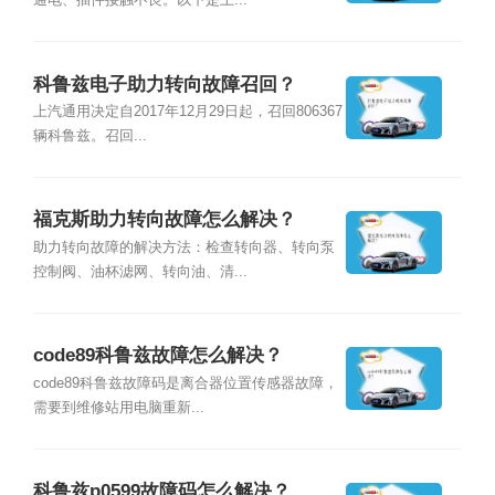
通电、插件接触不良。以下是上...
科鲁兹电子助力转向故障召回？
上汽通用决定自2017年12月29日起，召回806367
辆科鲁兹。召回...
福克斯助力转向故障怎么解决？
助力转向故障的解决方法：检查转向器、转向泵
控制阀、油杯滤网、转向油、清...
code89科鲁兹故障怎么解决？
code89科鲁兹故障码是离合器位置传感器故障，
需要到维修站用电脑重新...
科鲁兹p0599故障码怎么解决？