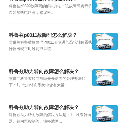
科鲁兹p0599故障码的解决办法：该故障码表示节
温器加热电路高，建议检...
科鲁兹p0011故障码怎么解决？
雪佛兰科鲁兹故障码P0011表示进气凸轮轴位置执
行器出现正时过前或系统...
科鲁兹助力转向故障怎么解决？
雪佛兰科鲁兹转向故障失去助力的处理办法如
下：1、动力转向系统中含有大量...
科鲁兹助力转向故障怎么解决？
科鲁兹助力转向故障的解决方法是：1、检查转向
器、转向泵控制阀、油杯滤网...