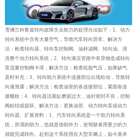
雪佛兰科鲁兹转向故障失去助力的处理办法如下：1、动力
转向系统中含有大量空气，导致汽车转向异常。解决方
法：检查转向器、转向泵控制阀、油杯滤网、转向油、清
洗整个动力转向系统；2、转向液压管路中有异物造成转向
泵流量控制阀卡滞；解决方法：检查轮胎气压，如果缺气
及时补充；3、转向助力系统中连接部位出现松动，导致转
向液泄露；解决方法：检查油管的各连接部位，紧固各连
接螺栓；4、转向器活塞缸磨损过大，油封密封不良，控制
阀粘结或损坏。解决方法：更换油管、动力转向泵或动力
转向器。扩展资料：1、汽车转向系统是一个助力转向系
统，所谓的助力，也就是借助外力，使驾驶者用更少的力
就能完成转向。起初这个系统用在大型车辆上，如今基本