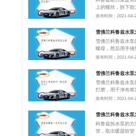
个螺丝拧紧；3、
上的螺丝，拆下助
间隙，观察一段时
个眼和主轮对好，
发布时间：2021-04-26
很好搭上的。皮带
机皮带中部按压后
雪佛兰科鲁兹水泵
即更换成功。
雪佛兰科鲁兹水泵
螺母，然后用手锤
出螺栓顶下；2、
发布时间：2021-04-26
即可拆下，若叶轮
卸先卸下泵体与托
雪佛兰科鲁兹水泵
内的填料；4、泵
雪佛兰科鲁兹水泵
由轴的前方向后（
打磨，用干净布将
意不使轴损坏，拆
电机轴及静环槽内
发布时间：2021-04-26
端面也涂上润滑脂
将动环擦干净后在
雪佛兰科鲁兹水泵
端面贴紧，将动环
科鲁兹拆水泵的方
子轻轻敲击，将叶
管，取出暖器软管
体，注意端盖外圈