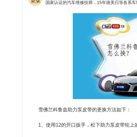
雪佛兰科鲁兹助力泵皮带的更换方法如下：
1、使用12的开口扳手，松下助力泵皮带轮上