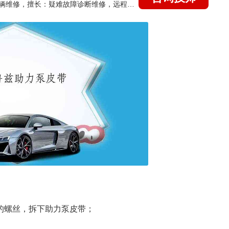
国家认证的汽车维修技师，15年德美日等各系车辆维修，擅长：疑难故障诊断维修，远程维修技术指导
的螺丝，拆下助力泵皮带；