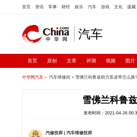
首页
资讯
军事
财经
娱乐
汽车
游戏
文化
援藏
汽车
首页
原创
文章
评测
视频
图片
中华网汽车＞
汽车维修间 >
雪佛兰科鲁兹助力泵皮带怎么换
雪佛兰科鲁兹
发布时间：2021-04-26 00:3
汽修技师
|
汽车维修技师