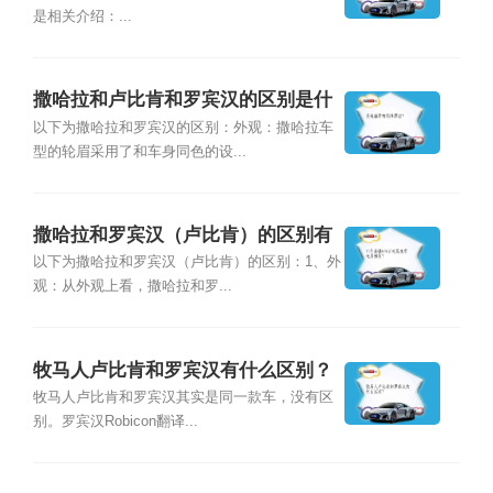
是相关介绍：...
撒哈拉和卢比肯和罗宾汉的区别是什
么？
以下为撒哈拉和罗宾汉的区别：外观：撒哈拉车
型的轮眉采用了和车身同色的设...
撒哈拉和罗宾汉（卢比肯）的区别有
哪些？
以下为撒哈拉和罗宾汉（卢比肯）的区别：1、外
观：从外观上看，撒哈拉和罗...
牧马人卢比肯和罗宾汉有什么区别？
牧马人卢比肯和罗宾汉其实是同一款车，没有区
别。罗宾汉Robicon翻译...