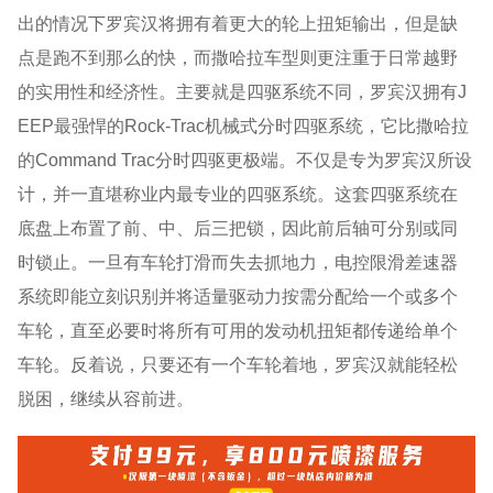
出的情况下罗宾汉将拥有着更大的轮上扭矩输出，但是缺
点是跑不到那么的快，而撒哈拉车型则更注重于日常越野
的实用性和经济性。主要就是四驱系统不同，罗宾汉拥有J
EEP最强悍的Rock-Trac机械式分时四驱系统，它比撒哈拉
的Command Trac分时四驱更极端。不仅是专为罗宾汉所设
计，并一直堪称业内最专业的四驱系统。这套四驱系统在
底盘上布置了前、中、后三把锁，因此前后轴可分别或同
时锁止。一旦有车轮打滑而失去抓地力，电控限滑差速器
系统即能立刻识别并将适量驱动力按需分配给一个或多个
车轮，直至必要时将所有可用的发动机扭矩都传递给单个
车轮。反着说，只要还有一个车轮着地，罗宾汉就能轻松
脱困，继续从容前进。