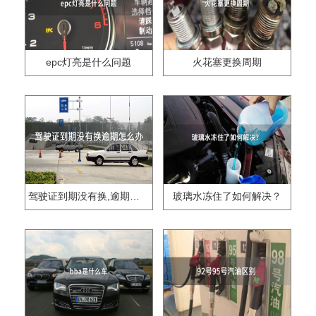
epc灯亮是什么问题
火花塞更换周期
驾驶证到期没有换,逾期怎么办??
玻璃水冻住了如何解决？