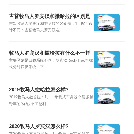
吉普牧马人罗宾汉和撒哈拉的区别是
什么？
吉普牧马人罗宾汉和撒哈拉的区别是：1、配置设
计不同：吉普牧马人罗宾汉在...
牧马人罗宾汉和撒哈拉有什么不一样
主要区别是四驱系统不同，罗宾汉Rock-Trac机械
式分时四驱系统，它...
2019牧马人撒哈拉怎么样?
2019牧马人撒哈拉：1、非承载式车身这个硬派越
野车的“标配”不出意料...
2020牧马人罗宾汉怎么样?
2020牧马人罗宾汉参数：1、牧马人配置相对简