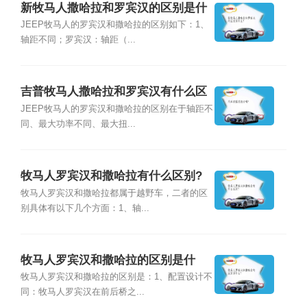
新牧马人撒哈拉和罗宾汉的区别是什
么？
JEEP牧马人的罗宾汉和撒哈拉的区别如下：1、
轴距不同；罗宾汉：轴距（...
吉普牧马人撒哈拉和罗宾汉有什么区
别？
JEEP牧马人的罗宾汉和撒哈拉的区别在于轴距不
同、最大功率不同、最大扭...
牧马人罗宾汉和撒哈拉有什么区别?
牧马人罗宾汉和撒哈拉都属于越野车，二者的区
别具体有以下几个方面：1、轴...
牧马人罗宾汉和撒哈拉的区别是什
么？
牧马人罗宾汉和撒哈拉的区别是：1、配置设计不
同：牧马人罗宾汉在前后桥之...