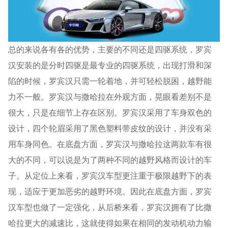
总的来说各有各的优势，主要的不同还是四驱系统，罗宾
汉安装的是分时四驱是最专业的四驱系统，出现打滑和深
陷的时候，罗宾汉只需一轮着地，并可轻松脱困，越野能
力不一般。罗宾汉与撒哈拉在外观方面，晃眼看差别不是
很大，只是在细节上存在区别。罗宾汉采用了车身双色的
设计，四个轮眉采用了黑色塑料带皮纹的设计，并没有采
用车身同色。在底盘方面，罗宾汉与撒哈拉这两款车有很
大的不同，可以说是为了两种不同的越野风格而设计的车
子。从定位上来看，罗宾汉车型更注重于极限越野下的表
现，适应于更加恶劣的越野环境。因此在底盘方面，罗宾
汉车型也做了一定强化，从后桥来看，罗宾汉拥有了比撒
哈拉更大的减速比，这就使得如果在相同的发动机动力输