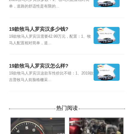
单，道路的舒适性是有限的...
19款牧马人罗宾汉多少钱?
19款牧马人罗宾汉需要42.99万元，配置：1、牧
马人配置相对简单，道...
19款牧马人罗宾汉怎么样?
19款牧马人罗宾汉这款车性价比不错：1、2019款
吉普牧马人前脸格栅采...
热门阅读