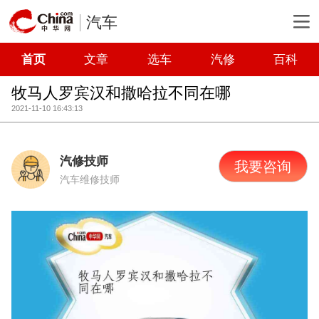
汽车
首页
文章
选车
汽修
百科
牧马人罗宾汉和撒哈拉不同在哪
2021-11-10 16:43:13
汽修技师
我要咨询
汽车维修技师