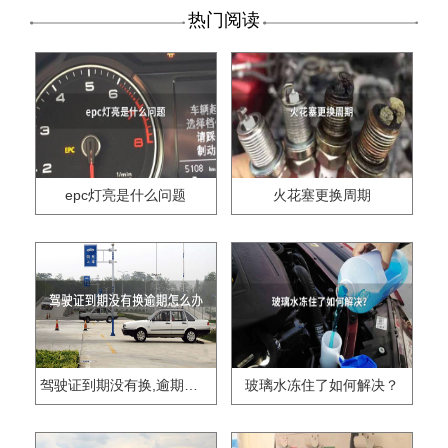
热门阅读
epc灯亮是什么问题
火花塞更换周期
驾驶证到期没有换,逾期怎么办??
玻璃水冻住了如何解决？