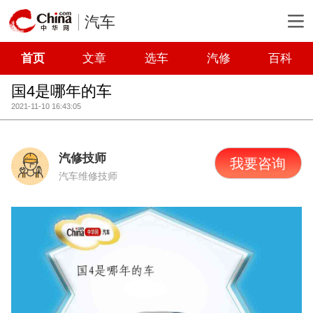
汽车
首页
文章
选车
汽修
百科
国4是哪年的车
2021-11-10 16:43:05
汽修技师
我要咨询
汽车维修技师