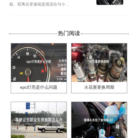
箱。双离合变速箱是很适合与小...
热门阅读
epc灯亮是什么问题
火花塞更换周期