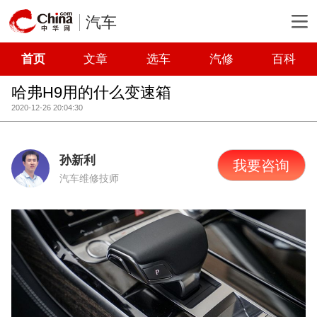
汽车
首页
文章
选车
汽修
百科
哈弗H9用的什么变速箱
2020-12-26 20:04:30
孙新利
我要咨询
汽车维修技师