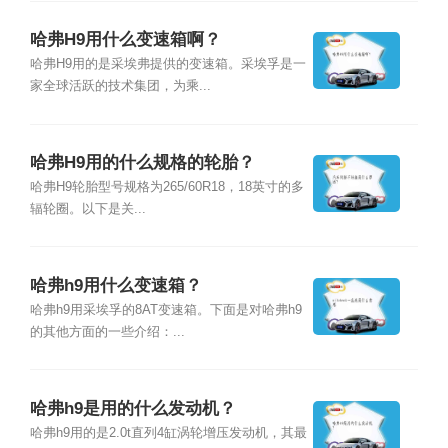
哈弗H9用什么变速箱啊？
哈弗H9用的是采埃弗提供的变速箱。采埃孚是一
家全球活跃的技术集团，为乘...
哈弗H9用的什么规格的轮胎？
哈弗H9轮胎型号规格为265/60R18，18英寸的多
辐轮圈。以下是关...
哈弗h9用什么变速箱？
哈弗h9用采埃孚的8AT变速箱。下面是对哈弗h9
的其他方面的一些介绍：...
哈弗h9是用的什么发动机？
哈弗h9用的是2.0t直列4缸涡轮增压发动机，其最