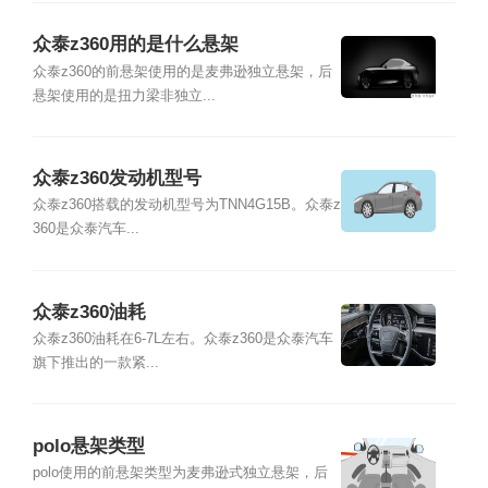
众泰z360用的是什么悬架
众泰z360的前悬架使用的是麦弗逊独立悬架，后
悬架使用的是扭力梁非独立...
众泰z360发动机型号
众泰z360搭载的发动机型号为TNN4G15B。众泰z
360是众泰汽车...
众泰z360油耗
众泰z360油耗在6-7L左右。众泰z360是众泰汽车
旗下推出的一款紧...
polo悬架类型
polo使用的前悬架类型为麦弗逊式独立悬架，后