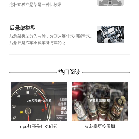
连杆式独立悬架是一种比较常...
后悬架类型
后悬架类型分为两种，分别为连杆式和摆臂式。
后悬挂是汽车承载车身与车轮之...
热门阅读
epc灯亮是什么问题
火花塞更换周期