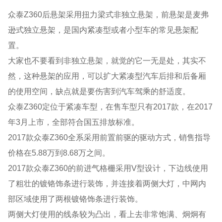
众泰Z360后悬架采用扭力梁式非独立悬架，前悬架是麦弗
逊式独立悬架，是国内紧凑型或者小型车的常见悬架配
置。
大家也不要看到非独立悬架，就觉的它一无是处，其实不
然，这种悬架的应用，可以扩大紧凑型汽车后排和后备厢
的使用空间，缺点就是要伤害到汽车驾乘的舒适度。
众泰Z360定位于紧凑车型，在售车型只有2017款，在2017
年3月上市，全部符合国五排放标准。
2017款众泰Z360全系采用前置前驱的驱动方式，销售指导
价格在5.88万到8.68万之间。
2017款众泰Z360的前进气格栅采用V型设计，下边线使用
了粗壮的镀铬饰条进行装饰，并连接着两侧大灯，中网内
部区域使用了两根镀铬饰条进行装饰。
两侧大灯使用的线条较为凸出，看上去非常饱满、炯炯有