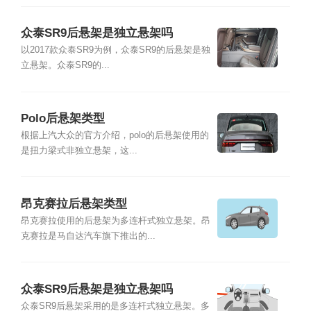
众泰SR9后悬架是独立悬架吗
以2017款众泰SR9为例，众泰SR9的后悬架是独
立悬架。众泰SR9的...
Polo后悬架类型
根据上汽大众的官方介绍，polo的后悬架使用的
是扭力梁式非独立悬架，这...
昂克赛拉后悬架类型
昂克赛拉使用的后悬架为多连杆式独立悬架。昂
克赛拉是马自达汽车旗下推出的...
众泰SR9后悬架是独立悬架吗
众泰SR9后悬架采用的是多连杆式独立悬架。多