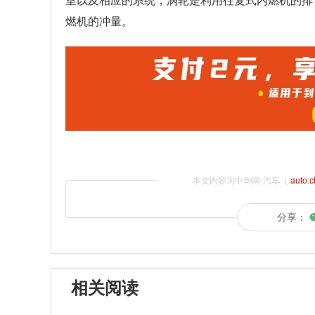
室以及相应的系统，涡轮是利用往复式内燃机的排
燃机的冲量。
本文内容为中华网·汽车（
auto.
分享：
相关阅读