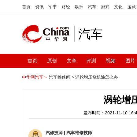
首页
资讯
军事
财经
娱乐
汽车
游戏
文化
援藏
汽车
首页
原创
文章
评测
视频
图片
中华网汽车＞
汽车维修间 >
涡轮增压烧机油怎么办
涡轮增
发布时间：2021-11-10 16:4
汽修技师
|
汽车维修技师