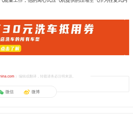
气能量工作，他的离心式压气机提供的压缩空气作为往复式内
china.com
）编辑或翻译，转载请务必注明来源。
微信
微博