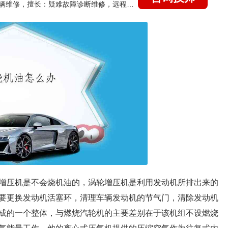
国家认证的汽车维修技师，15年德美日等各系车辆维修，擅长：疑难故障诊断维修，远程维修技术指导
增压机是不会烧机油的，涡轮增压机是利用发动机所排出来的
要更换发动机活塞环，清理车辆发动机的节气门，清除发动机
成的一个整体，与燃烧汽轮机的主要差别在于该机组不设燃烧