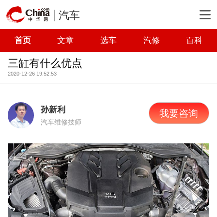
汽车
首页
文章
选车
汽修
百科
三缸有什么优点
2020-12-26 19:52:53
孙新利
我要咨询
汽车维修技师