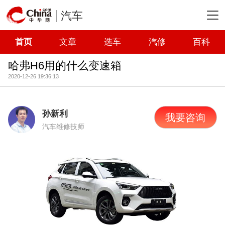
汽车
首页
文章
选车
汽修
百科
哈弗H6用的什么变速箱
2020-12-26 19:36:13
孙新利
我要咨询
汽车维修技师