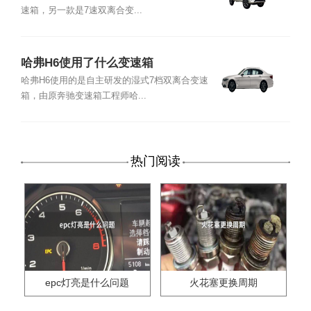
速箱，另一款是7速双离合变...
哈弗H6使用了什么变速箱
哈弗H6使用的是自主研发的湿式7档双离合变速
箱，由原奔驰变速箱工程师哈...
热门阅读
epc灯亮是什么问题
火花塞更换周期