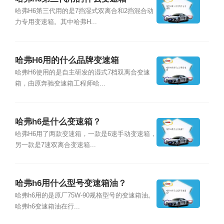
哈弗H6第三代用的是7挡湿式双离合和2挡混合动
力专用变速箱。其中哈弗H...
哈弗H6用的什么品牌变速箱
哈弗H6使用的是自主研发的湿式7档双离合变速
箱，由原奔驰变速箱工程师哈...
哈弗h6是什么变速箱？
哈弗H6用了两款变速箱，一款是6速手动变速箱，
另一款是7速双离合变速箱...
哈弗h6用什么型号变速箱油？
哈弗h6用的是原厂75W-90规格型号的变速箱油。
哈弗h6变速箱油在行...