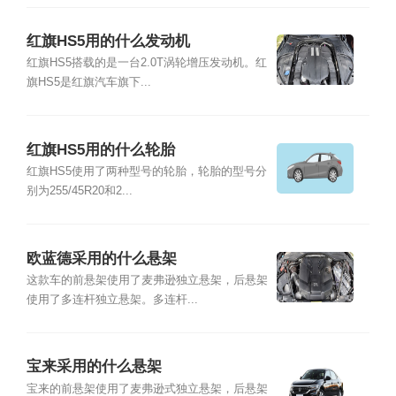
红旗HS5用的什么发动机
红旗HS5搭载的是一台2.0T涡轮增压发动机。红
旗HS5是红旗汽车旗下...
红旗HS5用的什么轮胎
红旗HS5使用了两种型号的轮胎，轮胎的型号分
别为255/45R20和2...
欧蓝德采用的什么悬架
这款车的前悬架使用了麦弗逊独立悬架，后悬架
使用了多连杆独立悬架。多连杆...
宝来采用的什么悬架
宝来的前悬架使用了麦弗逊式独立悬架，后悬架