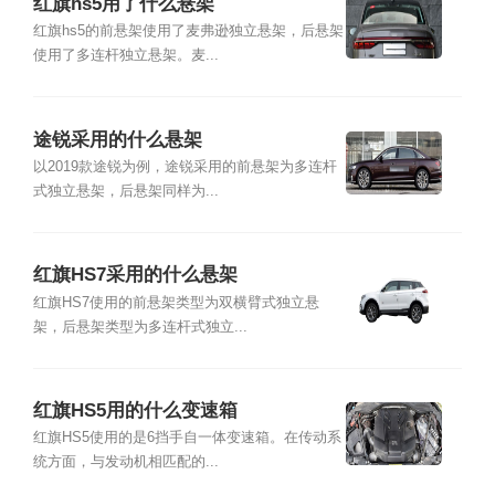
红旗hs5用了什么悬架
红旗hs5的前悬架使用了麦弗逊独立悬架，后悬架
使用了多连杆独立悬架。麦...
途锐采用的什么悬架
以2019款途锐为例，途锐采用的前悬架为多连杆
式独立悬架，后悬架同样为...
红旗HS7采用的什么悬架
红旗HS7使用的前悬架类型为双横臂式独立悬
架，后悬架类型为多连杆式独立...
红旗HS5用的什么变速箱
红旗HS5使用的是6挡手自一体变速箱。在传动系
统方面，与发动机相匹配的...