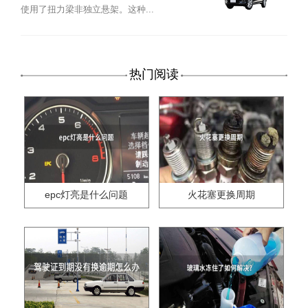
使用了扭力梁非独立悬架。这种...
热门阅读
epc灯亮是什么问题
火花塞更换周期