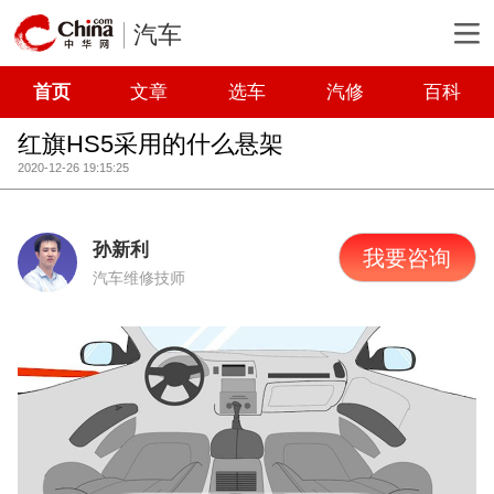
汽车
首页
文章
选车
汽修
百科
红旗HS5采用的什么悬架
2020-12-26 19:15:25
孙新利
我要咨询
汽车维修技师