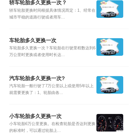
轿车轮胎多久更换一次？
轿车轮胎更换时间根据具体情况而定：1、经常在
城市平稳的道路行驶或者用车...
车轮胎多久更换一次
车轮胎多久更换一次？车轮胎在行驶里程数达到6
万公里时更换或者使用时长达...
汽车轮胎多久更换一次?
汽车轮胎一般行驶了7万公里以上或使用5年以上
就需要更换了：1、轮胎由各...
小车轮胎多久更换一次
小车轮胎6万公里更换。在检查轮胎是否达到更换
的标准时，可以通过轮胎上...