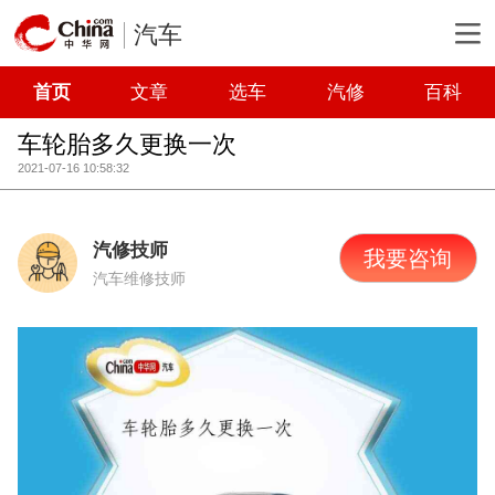
汽车
首页
文章
选车
汽修
百科
车轮胎多久更换一次
2021-07-16 10:58:32
汽修技师
我要咨询
汽车维修技师