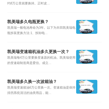
约8万公里就要换掉。正时皮...
凯美瑞多久电瓶更换？
凯美瑞一般电池寿命为3年。以下为丰田凯美瑞电
瓶拆装更换方法:1、拆卸电...
凯美瑞变速箱机油多久更换一次？
凯美瑞每4万公里要换变速器的机油。凯美瑞使用
的变速箱制造商是爱信。成立...
凯美瑞多久换一次波箱油？
凯美瑞变速箱油6万公里换一次。变速箱油是保持
排挡系统清洁的油类用品，能...