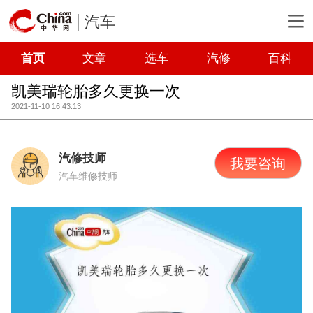
汽车
首页
文章
选车
汽修
百科
凯美瑞轮胎多久更换一次
2021-11-10 16:43:13
汽修技师
我要咨询
汽车维修技师