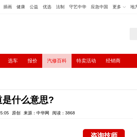
插画
健康
公益
优选
法制
守艺中华
应急中国
更多
地
选车
报价
汽修百科
特卖活动
经销商
车道是什么意思?
5:05
原创
来源：中华网
阅读：3868
咨询技师