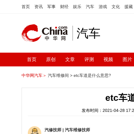
首页
资讯
军事
财经
娱乐
汽车
游戏
文化
援藏
汽车
首页
原创
文章
评测
视频
图片
中华网汽车＞
汽车维修间 >
etc车道是什么意思?
etc
发布时间：2021-04-28 17:2
汽修技师
|
汽车维修技师