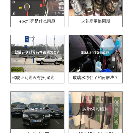
epc灯亮是什么问题
火花塞更换周期
驾驶证到期没有换,逾期怎么办??
玻璃水冻住了如何解决？