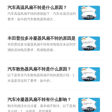
汽车高温风扇不转是什么原因？
汽车高温风扇不转的原因如下：汽车水温没达到
要求：如今的汽车散热器风扇大...
丰田普拉多冷凝器风扇不转的原因是
什么？
丰田普拉多冷凝器风扇不转有供电电压未达到空
调的启动电压要求，风扇电容烧...
汽车散热器风扇不转是什么原因？
以下是有关汽车散热器风扇不转的原因介绍：1、
水温是否达到了要求：如今的...
汽车冷凝器风扇不转有什么影响？
制冷剂就没办法冷凝，基本就不制冷。以下是相
关介绍：1、冷凝器：是空调系...