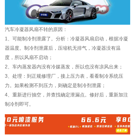
汽车冷凝器风扇不转的原因：
1、可能制冷剂泄露了。分析：冷凝器风扇启动，根据冷凝
器温度。制冷剂泄露后，压缩机无排气，冷凝器没有温
度，所以风扇不启动；
2、车内蒸发器内没有冷媒蒸发，所以也没有凉风出来；
3、处理：到正规修理厂，接上压力表，看看制冷系统压
力。如果检测不到压力，则确定是制冷剂泄露；
4、重新进行抽空，并查找确定泄漏点。修好后，重新加注
制冷剂即可。