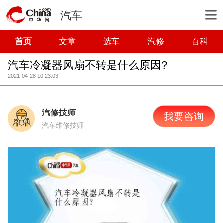
汽车
首页
文章
选车
汽修
百科
汽车冷凝器风扇不转是什么原因?
2021-04-28 10:23:03
汽修技师
我要咨询
汽车维修技师