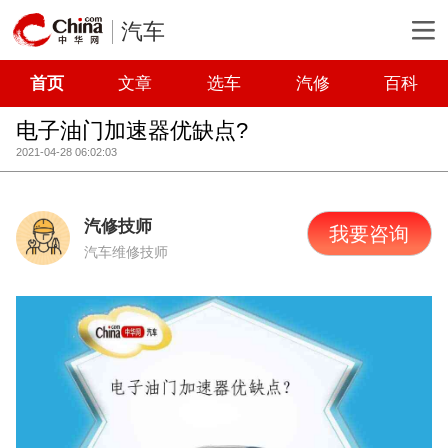
汽车
首页
文章
选车
汽修
百科
电子油门加速器优缺点?
2021-04-28 06:02:03
汽修技师
我要咨询
汽车维修技师