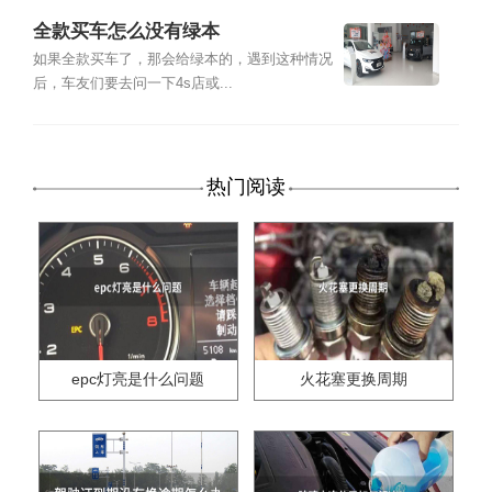
全款买车怎么没有绿本
如果全款买车了，那会给绿本的，遇到这种情况
后，车友们要去问一下4s店或...
热门阅读
epc灯亮是什么问题
火花塞更换周期