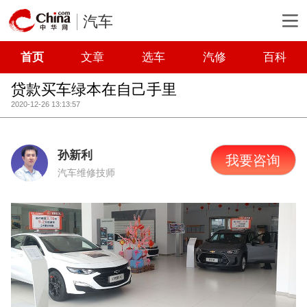
汽车
首页
文章
选车
汽修
百科
贷款买车绿本在自己手里
2020-12-26 13:13:57
孙新利
我要咨询
汽车维修技师