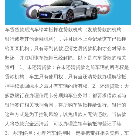
车贷贷款后汽车绿本抵押在贷款机构（发放贷款的机构，
银行或者其他金融机构），并且绿本上会记录该车已抵押
给某某机构，只有等到贷款还清之后贷款机构才会对绿本
归还，并注明该车抵押已经解除。以下是汽车贷款的相关
资料：1、未还清贷款：在未还清贷款之前车辆的所有权是
贷款机构，车主只有使用权，只有当还清贷款办理解除抵
押手续拿回绿本之后才有车辆的所有权。2、还清贷款：大
多数银行在办理信用卡分期购车业务时，都要求借款者与
银行签订相关抵押合同，将所购车辆抵押给银行。银行的
这种方式是为了控制风险，以免借款人无法还款。当借款
人将贷款完全还清后，可以办理注销车辆抵押登记手续。
3、办理解押：办理汽车解押时一定要携带好相关资料，车