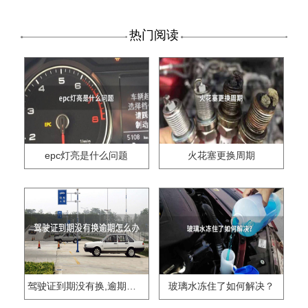
热门阅读
epc灯亮是什么问题
火花塞更换周期
驾驶证到期没有换,逾期怎么办??
玻璃水冻住了如何解决？