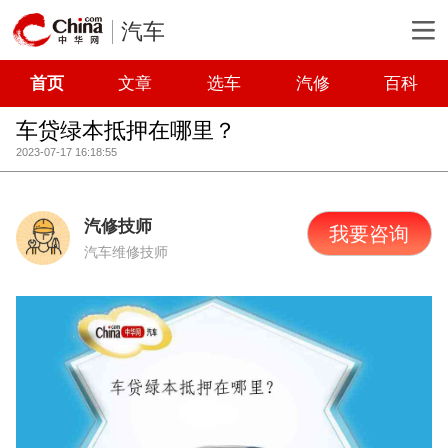
汽车
首页
文章
选车
汽修
百科
车贷绿本抵押在哪里？
2023-07-17 16:18:55
汽修技师
我要咨询
汽车维修技师