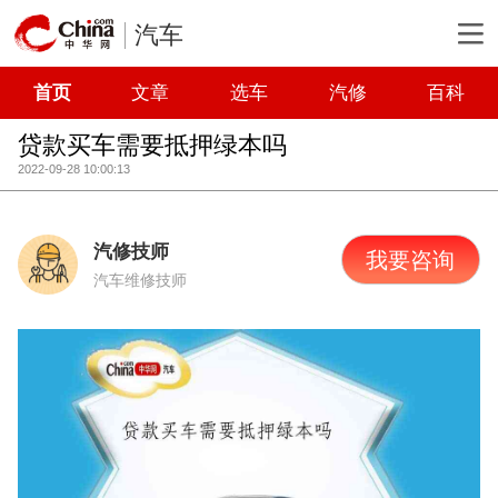
汽车
首页
文章
选车
汽修
百科
贷款买车需要抵押绿本吗
2022-09-28 10:00:13
汽修技师
我要咨询
汽车维修技师