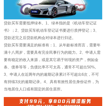
贷款买车需要抵押绿本。1、绿本指的是《机动车登记证
书》；2、贷款买车机动车登记证书要进行质押登记；3、
贷款还完之后贷款机构会对绿本进行归还。
贷款买车需要满足的标准有：1、从年龄标准而言，需要年
满十八周岁，需要具有完全民事行为的能力。2、申请人需
要有稳定的收入来源，或是其它易于转现的资产，例如金
条、债券等等，负债比率不可太高，通常不可超出50%。
3、申请人在近两年内的逾期记录累计不可超出6次，不可
有持续3次的逾期记录。4、具有有效性居住身份证件，为
当地居住人口或有固定的居住居所。