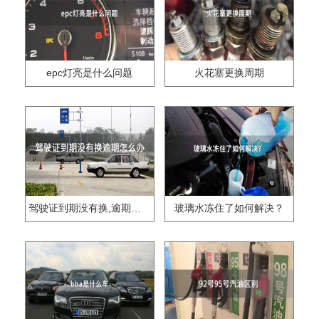
epc灯亮是什么问题
火花塞更换周期
驾驶证到期没有换,逾期怎么办??
玻璃水冻住了如何解决？