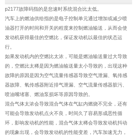
p2177故障码指的是怠速时系统混合比太低。
汽车上的燃油供给指的是电子控制单元通过增加或减少喷
油器打开的时间和开关的程度来控制燃油输送，从而会使
发动机获得最佳的空燃比，保证发动机以最佳的状态运
行。
如果发动机内的空燃比太浓，可能是燃油输送量过大导致
的，空燃比太稀是因为燃油输送量太小导致的，出现这种
故障的原因是因为空气流量传感器导致空气泄漏、氧传感
器故障、氧传感器附近排气泄漏、空气流量传感器脏污、
喷油嘴堵塞、燃油泵损坏等原因导致的。
混合气体太浓会导致混合气体在气缸内燃烧不完全，还有
可能会导致发动机点火不良，时间久了容易形成恶性循
环，影响发动机的性能，混合气体太稀会导致发动机抖动
的现象出现，会导致发动机的性能变差，汽车加速无力，