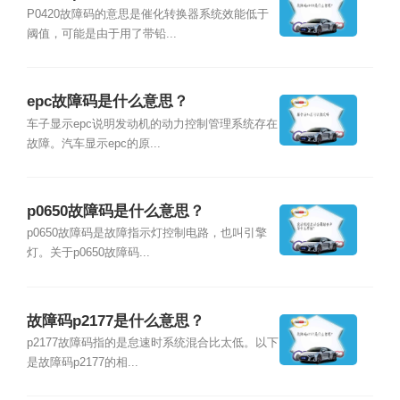
P0420故障码的意思是催化转换器系统效能低于
阈值，可能是由于用了带铅...
epc故障码是什么意思？
车子显示epc说明发动机的动力控制管理系统存在
故障。汽车显示epc的原...
p0650故障码是什么意思？
p0650故障码是故障指示灯控制电路，也叫引擎
灯。关于p0650故障码...
故障码p2177是什么意思？
p2177故障码指的是怠速时系统混合比太低。以下
是故障码p2177的相...