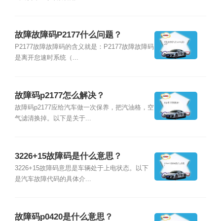
故障故障码P2177什么问题？
P2177故障故障码的含义就是：P2177故障故障码
是离开怠速时系统（...
故障码p2177怎么解决？
故障码p2177应给汽车做一次保养，把汽油格，空
气滤清换掉。以下是关于...
3226+15故障码是什么意思？
3226+15故障码意思是车辆处于上电状态。以下
是汽车故障代码的具体介...
故障码p0420是什么意思？