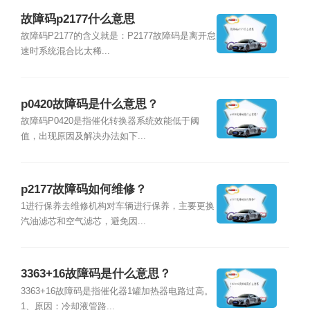
故障码p2177什么意思
故障码P2177的含义就是：P2177故障码是离开怠
速时系统混合比太稀...
p0420故障码是什么意思？
故障码P0420是指催化转换器系统效能低于阈
值，出现原因及解决办法如下...
p2177故障码如何维修？
1进行保养去维修机构对车辆进行保养，主要更换
汽油滤芯和空气滤芯，避免因...
3363+16故障码是什么意思？
3363+16故障码是指催化器1罐加热器电路过高。
1、原因：冷却液管路...