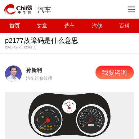
汽车
首页
文章
选车
汽修
百科
p2177故障码是什么意思
2020-12-26 12:40:35
孙新利
我要咨询
汽车维修技师