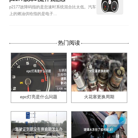
p2177故障码指的是怠速时系统混合比太低。汽车
上的燃油供给指的是电子...
热门阅读
epc灯亮是什么问题
火花塞更换周期