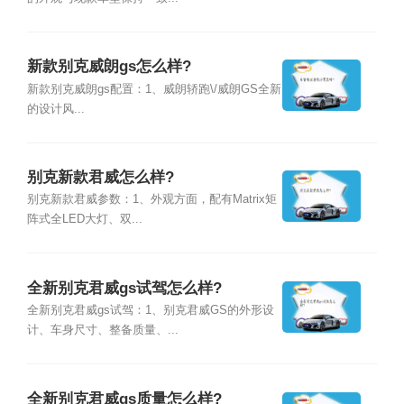
新款别克威朗gs怎么样?
新款别克威朗gs配置：1、威朗轿跑\/威朗GS全新
的设计风...
别克新款君威怎么样?
别克新款君威参数：1、外观方面，配有Matrix矩
阵式全LED大灯、双...
全新别克君威gs试驾怎么样?
全新别克君威gs试驾：1、别克君威GS的外形设
计、车身尺寸、整备质量、...
全新别克君威gs质量怎么样?