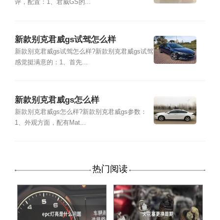
评，配置：1、君威GS的...
新款别克君威gs试驾怎么样
新款别克君威gs试驾怎么样?新款别克君威gs试驾
感觉挺满意的：1、首先...
新款别克君威gs怎么样
新款别克君威gs怎么样?新款别克君威gs参数：
1、外观方面，配有Mat...
热门阅读