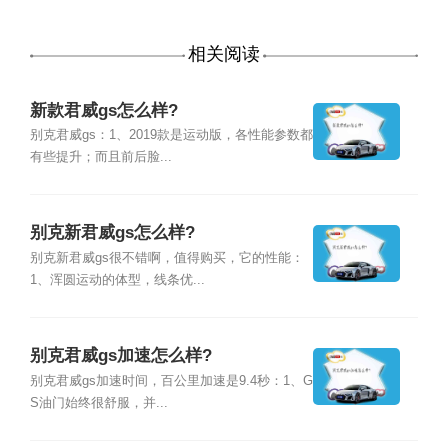
相关阅读
新款君威gs怎么样?
别克君威gs：1、2019款是运动版，各性能参数都
有些提升；而且前后脸...
别克新君威gs怎么样?
别克新君威gs很不错啊，值得购买，它的性能：
1、浑圆运动的体型，线条优...
别克君威gs加速怎么样?
别克君威gs加速时间，百公里加速是9.4秒：1、G
S油门始终很舒服，并...