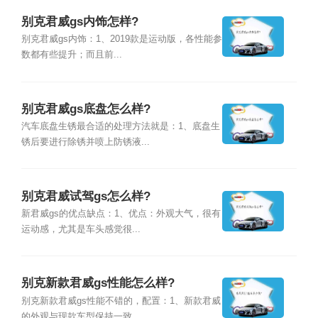
别克君威gs内饰怎样?
别克君威gs内饰：1、2019款是运动版，各性能参
数都有些提升；而且前...
别克君威gs底盘怎么样?
汽车底盘生锈最合适的处理方法就是：1、底盘生
锈后要进行除锈并喷上防锈液...
别克君威试驾gs怎么样?
新君威gs的优点缺点：1、优点：外观大气，很有
运动感，尤其是车头感觉很...
别克新款君威gs性能怎么样?
别克新款君威gs性能不错的，配置：1、新款君威
的外观与现款车型保持一致...