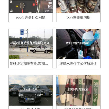
epc灯亮是什么问题
火花塞更换周期
驾驶证到期没有换,逾期怎么办??
玻璃水冻住了如何解决？