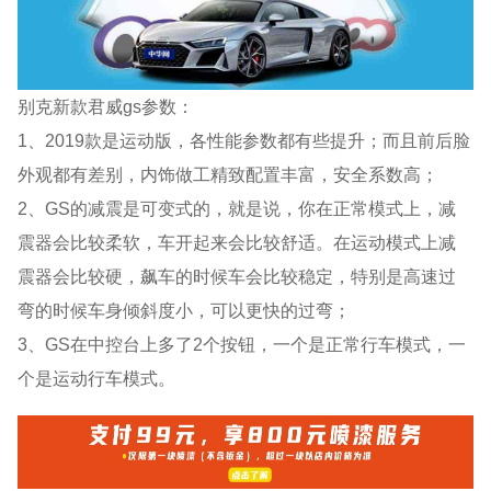
别克新款君威gs参数：
1、2019款是运动版，各性能参数都有些提升；而且前后脸
外观都有差别，内饰做工精致配置丰富，安全系数高；
2、GS的减震是可变式的，就是说，你在正常模式上，减
震器会比较柔软，车开起来会比较舒适。在运动模式上减
震器会比较硬，飙车的时候车会比较稳定，特别是高速过
弯的时候车身倾斜度小，可以更快的过弯；
3、GS在中控台上多了2个按钮，一个是正常行车模式，一
个是运动行车模式。