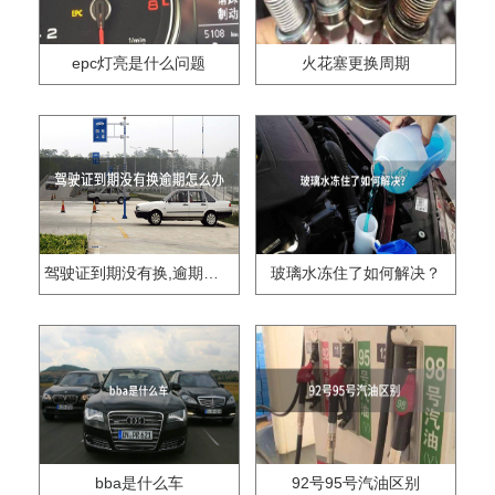
epc灯亮是什么问题
火花塞更换周期
驾驶证到期没有换,逾期怎么办??
玻璃水冻住了如何解决？
bba是什么车
92号95号汽油区别