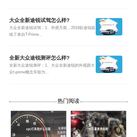
大众全新途锐试驾怎么样?
大众全新途锐试驾：1、外观方面，2019款途锐延
续了来自T-Prime...
全新大众途锐测评怎么样?
全新大众途锐测评：1、大众全新途锐的外观跟大
众t-prime概念车较为...
热门阅读