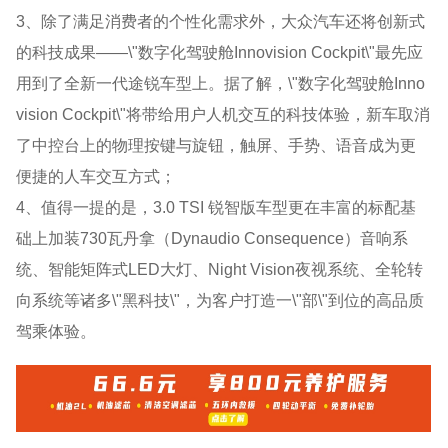
3、除了满足消费者的个性化需求外，大众汽车还将创新式
的科技成果——\"数字化驾驶舱Innovision Cockpit\"最先应
用到了全新一代途锐车型上。据了解，\"数字化驾驶舱Inno
vision Cockpit\"将带给用户人机交互的科技体验，新车取消
了中控台上的物理按键与旋钮，触屏、手势、语音成为更
便捷的人车交互方式；
4、值得一提的是，3.0 TSI 锐智版车型更在丰富的标配基
础上加装730瓦丹拿（Dynaudio Consequence）音响系
统、智能矩阵式LED大灯、Night Vision夜视系统、全轮转
向系统等诸多\"黑科技\"，为客户打造一\"部\"到位的高品质
驾乘体验。