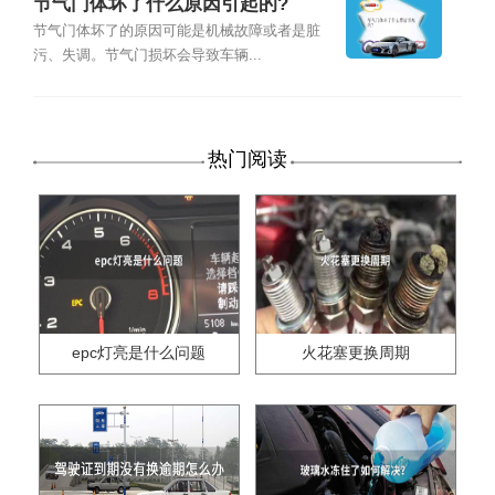
节气门体坏了什么原因引起的?
节气门体坏了的原因可能是机械故障或者是脏
污、失调。节气门损坏会导致车辆...
热门阅读
epc灯亮是什么问题
火花塞更换周期