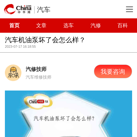
汽车
首页
文章
选车
汽修
百科
汽车机油泵坏了会怎么样？
2023-07-17 16:18:55
汽修技师
我要咨询
汽车维修技师