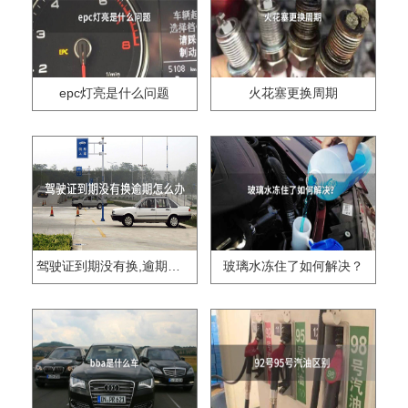
epc灯亮是什么问题
火花塞更换周期
驾驶证到期没有换,逾期怎么办??
玻璃水冻住了如何解决？