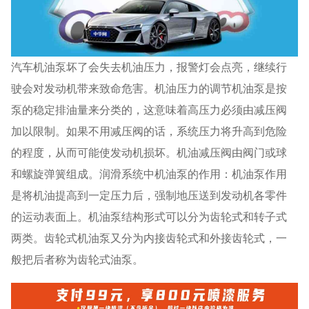
汽车机油泵坏了会失去机油压力，报警灯会点亮，继续行
驶会对发动机带来致命危害。机油压力的调节机油泵是按
泵的稳定排油量来分类的，这意味着高压力必须由减压阀
加以限制。如果不用减压阀的话，系统压力将升高到危险
的程度，从而可能使发动机损坏。机油减压阀由阀门或球
和螺旋弹簧组成。润滑系统中机油泵的作用：机油泵作用
是将机油提高到一定压力后，强制地压送到发动机各零件
的运动表面上。机油泵结构形式可以分为齿轮式和转子式
两类。齿轮式机油泵又分为内接齿轮式和外接齿轮式，一
般把后者称为齿轮式油泵。