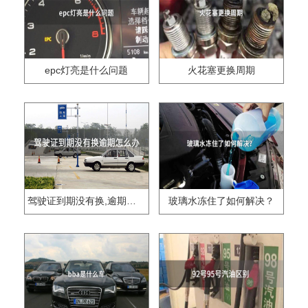
epc灯亮是什么问题
火花塞更换周期
驾驶证到期没有换,逾期怎么办??
玻璃水冻住了如何解决？