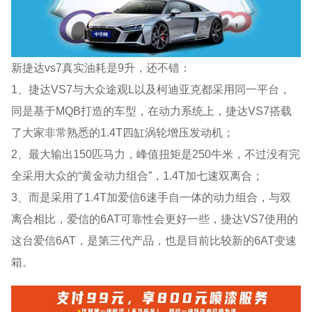
新捷达vs7真实油耗是9升，还不错：
1、捷达VS7与大众途观L以及柯迪亚克都采用同一平台，
同是基于MQB打造的车型，在动力系统上，捷达VS7搭载
了大家非常熟悉的1.4T四缸涡轮增压发动机；
2、最大输出150匹马力，峰值扭矩是250牛米，不过没有完
全采用大众的“黄金动力组合”，1.4T加七速双离合；
3、而是采用了1.4T加爱信6速手自一体的动力组合，与双
离合相比，爱信的6AT可靠性会更好一些，捷达VS7使用的
这台爱信6AT，是第三代产品，也是目前比较新的6AT变速
箱。