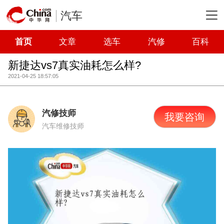
汽车
首页
文章
选车
汽修
百科
新捷达vs7真实油耗怎么样?
2021-04-25 18:57:05
汽修技师
我要咨询
汽车维修技师