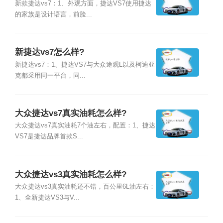
新款捷达vs7：1、外观方面，捷达VS7使用捷达
的家族是设计语言，前脸...
新捷达vs7怎么样?
新捷达vs7：1、捷达VS7与大众途观L以及柯迪亚
克都采用同一平台，同...
大众捷达vs7真实油耗怎么样?
大众捷达vs7真实油耗7个油左右，配置：1、捷达
VS7是捷达品牌首款S...
大众捷达vs3真实油耗怎么样?
大众捷达vs3真实油耗还不错，百公里6L油左右：
1、全新捷达VS3与V...