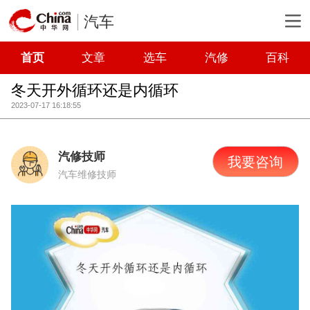
汽车
首页
文章
选车
汽修
百科
冬天开外循环还是内循环
2023-07-17 16:18:55
汽修技师
我要咨询
汽车维修技师