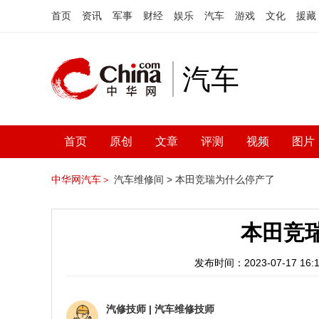
首页
资讯
军事
财经
娱乐
汽车
游戏
文化
援藏
汽车
首页
原创
文章
评测
视频
图片
中华网汽车＞
汽车维修间 >
本田竞瑞为什么停产了
本田竞
发布时间：2023-07-17 16:1
汽修技师
|
汽车维修技师