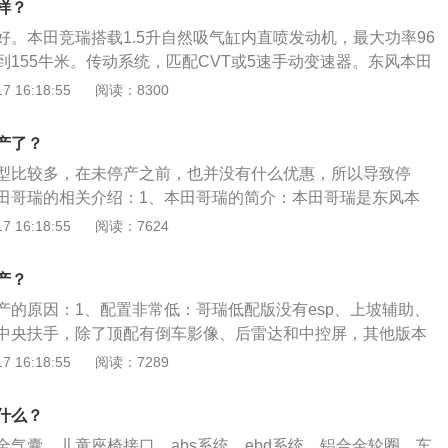
样？
卡罗拉、别克英朗这样的中配车型。3、自身需要更新换代：
好。本田竞瑞搭载1.5升自然吸气缸内直喷发动机，最大功率96
现，老款自然就会停产让位。4、销量不行：竞瑞销量不行，
到155牛米。传动系统，匹配CVT或5速手动变速器。东风本田
指标，为了利益最大化选择及时止损，停产卖的不好的车型。
梦科技的1.5升自然吸气缸内直喷发动机后，其百公里综合油耗
 16:18:55
阅读：8300
置上跟不上，其他方面也是差强人意。在如此激烈的市场竞争
保证强劲动力的同时，油耗表现也十分出色。简介：本田竞瑞参
型还是停留在2017款，凭借着这样的老款车型去和别人更加顺
-B概念车"的设计理念，外观更加运动时尚，新车采用黑色镀铬进
竞争，显得更加吃力。
产了？
灯相连在一起，尽显饱满。飞翼式的前脸，时尚感十足，流线
型比较多，在未停产之前，也并没有什么优惠，所以导致停
有质感，全新竞瑞颇具时尚感的前大灯组更是满足了年轻人对
田哥瑞的相关介绍：1、本田哥瑞的简介：本田哥瑞是东风本
设计：新车尾部同样借鉴了概念车的设计元素，尾部除右侧标
车。2、本田哥瑞的外观方面：新车的前进气格栅采用黑色进
 16:18:55
阅读：7624
英文标识外，尾部灯组采用当下比较流行的一体式结合设计，配合后
与两侧前大灯组相连，镀铬装饰边框也更加突显新车前脸的线
使新车尾部看上去个性十足。此外，后窗上层机翼般的扰流板
前保险杠设计较为运动，并在两侧配备有雾灯。侧面来看，哥
分霸气。
产？
整体与广汽本田新锋范有些相似之处，车身双腰线设计使新车
产的原因：1、配置非常低：哥瑞低配版没有esp、上坡辅助、
腰线从前翼子板一直延续至车尾，营造出俯冲的视觉效果。
中央扶手，除了顶配有倒车影像、后雷达和中控屏，其他版本
卤素灯光，大灯容易起雾。配置上，竞争对手帝豪和逸动都明
 16:18:55
阅读：7289
隔音效果不好：高速行驶各种噪音抑制都不理想，虽然东风本
到极致，但连车辆的舒适性都做了非常大的简配。避震调校偏
什么？
用这个价位最常见的前麦弗逊式，后扭力梁式非独立悬挂。路
全气囊，儿童座椅接口，abs系统，ebd系统，铝合金轮圈，车