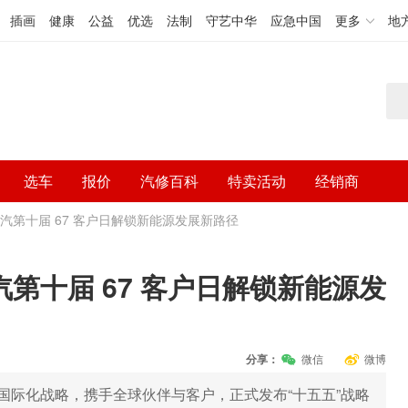
插画
健康
公益
优选
法制
守艺中华
应急中国
更多
地
选车
报价
汽修百科
特卖活动
经销商
汽第十届 67 客户日解锁新能源发展新路径
第十届 67 客户日解锁新能源发
分享：
微信
微博
国际化战略，携手全球伙伴与客户，正式发布“十五五”战略