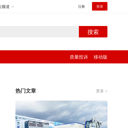
方频道
注册
登录
搜索
质量投诉
移动版
热门文章
更多 >