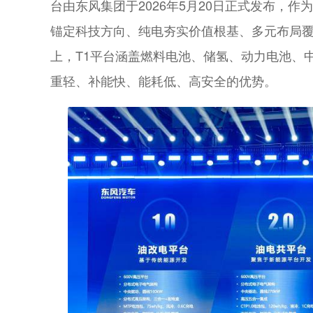
台由东风集团于2026年5月20日正式发布，作
锚定科技方向、纯电夯实价值根基、多元布局
上，T1平台涵盖燃料电池、储氢、动力电池、
重轻、补能快、能耗低、高安全的优势。