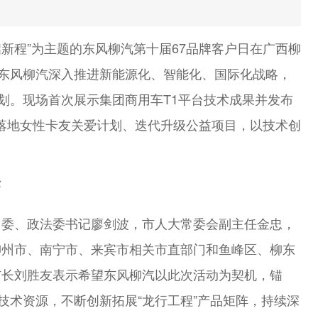
启新程”为主题的东风柳汽第十届67品牌客户日在广西柳
，东风柳汽深入推进新能源化、智能化、国际化战略，
规划。现场首次展示集团商用车T1平台技术成果并发布
；落地女性卡友关爱计划、迭代升级公益项目，以技术创
标
常委、政法委书记廖剑波，市人大常委会副主任金忠，
柳州市、南宁市、来宾市相关市直部门和鱼峰区、柳东
市长刘胜友表示希望东风柳汽以此次活动为契机，锚
技术资源，不断创新拓展“龙行工程”产品矩阵，持续深