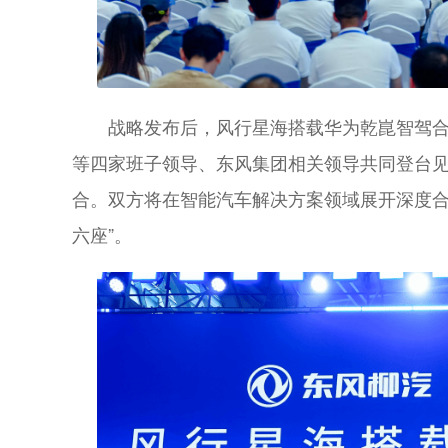
战略发布后，风行星海搭载华为乾崑智驾
等四家班子领导、东风集团相关领导共同登台见证
合。双方将在智能汽车解决方案领域展开深度合
六座”。