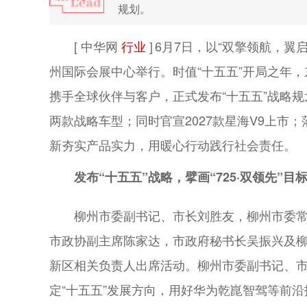
规划。
[ 中华网
行业
]
6月7日，以“双擎领航，翼
州国际会展中心举行。时值“十五五”开局之年
携手全球伙伴与客户，正式发布“十五五”战略
两款战略车型；同时官宣2027款星海V9上市
新夯实产品实力，用暖心行动践行社会责任。
发布“十五五”战略，擘画“725·双领先”目
柳州市委副书记、市长刘胜友，柳州市委
市政协副主席陈家达，市政府秘书长吴振兴及
新区相关负责人出席活动。柳州市委副书记、
定“十五五”发展方向，用好华为乾崑智驾等前沿