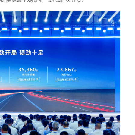
新宝骏Valli向往