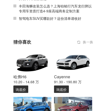
丰田海狮改装怎么选？上海铂铭行汽车龙衍牌以
专用车资质打造4-9座高端商务定制方案
智驾电车SUV买哪款好？这份清单请收好
猜你喜欢
换一换
哈弗H6
Cayenne
10.20 - 14.68 万
91.30 - 190.80 万
询底价
询底价