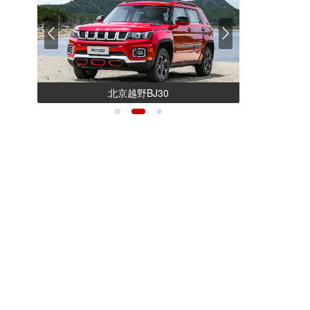
北京越野BJ30