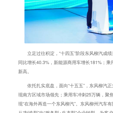
立足过往积淀，“十四五”阶段东风柳汽成绩显
同比增长40.3%，新能源商用车增长181%；
新高。
依托扎实底盘，面向“十五五”，东风柳汽正式
现南方区域市场领先；乘用车冲刺25万辆，聚焦M
现“在海外再造一个东风柳汽”。东风柳州汽车
从“制造型”向“服务型+生态型”企业转型，为