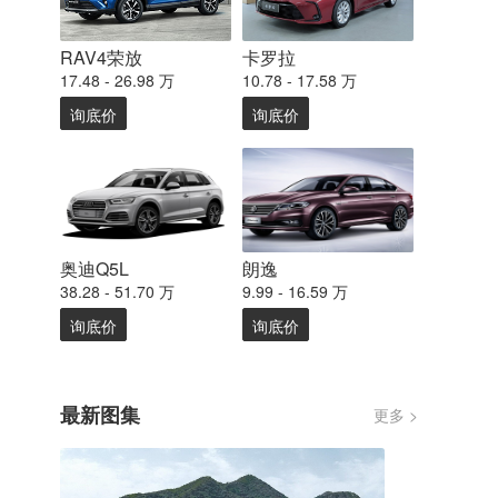
RAV4荣放
卡罗拉
17.48 - 26.98 万
10.78 - 17.58 万
询底价
询底价
奥迪Q5L
朗逸
38.28 - 51.70 万
9.99 - 16.59 万
询底价
询底价
最新图集
更多 >