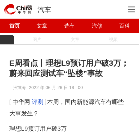
汽车
首页
文章
选车
汽修
百科
图片
文章
视频
E周看点丨理想L9预订用户破3万；
蔚来回应测试车“坠楼”事故
张旭涛
2022 年 06 月 26 日 18 : 00
[ 中华网
评测
]
本周，国内新能源汽车有哪些
大事发生？
理想L9预订用户破3万