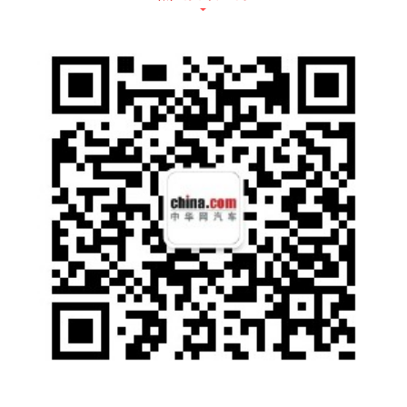
6月23日晚间，蔚来汽车通过官微回应测试
车“坠楼”事件，称事故发生后，蔚来第一时间
协同公安部门启动了事故原因调查分析程序。
根据对现场情况的分析可以初步确认，这是一
起（非车辆原因导致的）意外事故，并表示“我
们对这次意外非常痛心，对罹难的同事和合作
伙伴员工表示深切哀悼。公司已经成立专门的
小组，帮助家属处理善后事宜。”