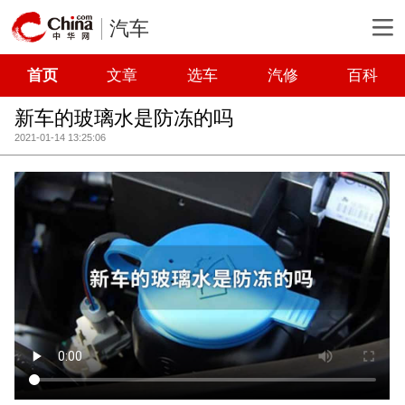
汽车
首页
文章
选车
汽修
百科
新车的玻璃水是防冻的吗
2021-01-14 13:25:06