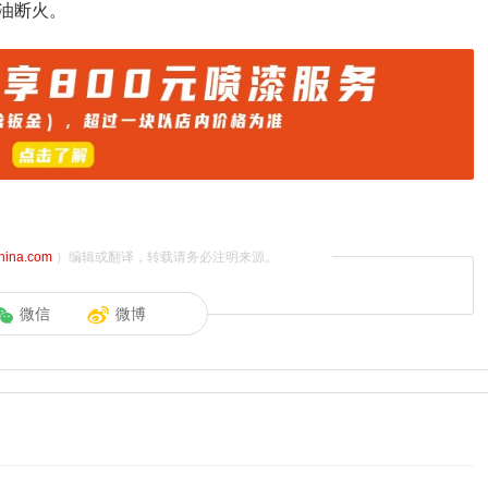
油断火。
china.com
）编辑或翻译，转载请务必注明来源。
微信
微博