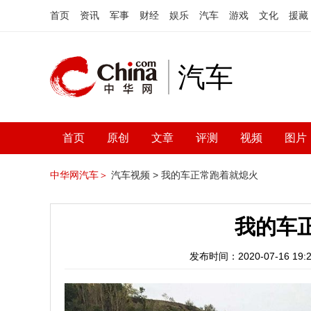
首页
资讯
军事
财经
娱乐
汽车
游戏
文化
援藏
汽车
首页
原创
文章
评测
视频
图片
中华网汽车＞
汽车视频 >
我的车正常跑着就熄火
我的车
发布时间：2020-07-16 19:2