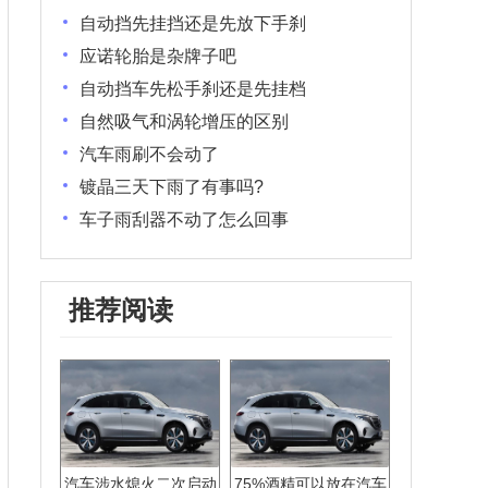
自动挡先挂挡还是先放下手刹
应诺轮胎是杂牌子吧
自动挡车先松手刹还是先挂档
自然吸气和涡轮增压的区别
汽车雨刷不会动了
镀晶三天下雨了有事吗?
车子雨刮器不动了怎么回事
推荐阅读
汽车涉水熄火二次启动
75%酒精可以放在汽车