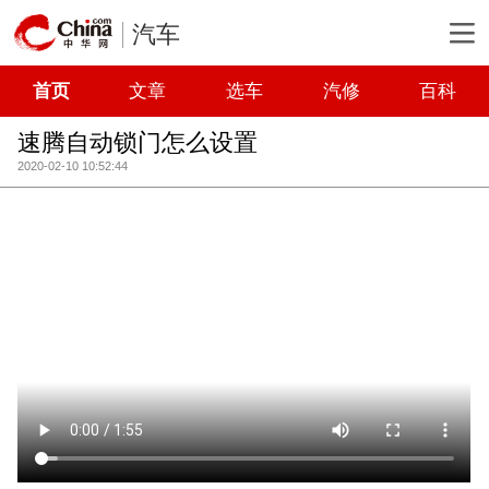
汽车
首页
文章
选车
汽修
百科
速腾自动锁门怎么设置
2020-02-10 10:52:44