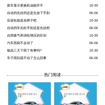
新车显示更换机油能开不
10-30
自动挡先挂挡还是先放下手刹
06-06
应诺轮胎是杂牌子吧
10-30
自动挡车先松手刹还是先挂档
06-06
自然吸气和涡轮增压的区别
10-30
汽车雨刷不会动了
06-06
镀晶三天下雨了有事吗?
10-30
车子雨刮器不动了怎么回事
06-06
热门阅读