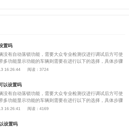
设置吗
辆没有自动落锁功能，需要大众专业检测仪进行调试后方可使
带多功能显示功能的车辆则需要在进行以下的选择，具体步骤
检测仪进入地址码为09的中央电器系统选择匹配（也就是10），
 16:26:44
阅读：3724
进行匹配，匹配值选为1即可激活自动落锁和拔钥匙自动解锁功
带多功能显示功能的车辆，在完成中央电器系统09里面匹配后，
可以设置吗
的设置里面把自动落锁和自动解锁打开。方法如下。 1按压风
辆没有自动落锁功能，需要大众专业检测仪进行调试后方可使
2s以上，组合仪表出现主菜单。 2进入主菜单后进入设置功
带多功能显示功能的车辆则需要在进行以下的选择，具体步骤
键选择，按压风窗刮水器下部ok按钮，出现设置菜单。 3选择
检测仪进入地址码为09的中央电器系统选择匹配（也就是10），
 16:26:41
阅读：4169
下选择门锁控制，然后选择自动门锁控制，把自动闭锁和自动
进行匹配，匹配值选为1即可激活自动落锁和拔钥匙自动解锁功
活。 上边的方法就速腾车辆开启自动锁门的匹配方法，如果需
带多功能显示功能的车辆，在完成中央电器系统09里面匹配后，
大家可以去专业的维修机构进行匹配和设置，一是需要专用的
可以设置吗
的设置里面把自动落锁和自动解锁打开。方法如下。 1按压风