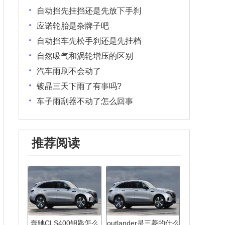
自动挡先挂挡还是先放下手刹
应诺轮胎是杂牌子吧
自动挡车先松手刹还是先挂档
自然吸气和涡轮增压的区别
汽车雨刷不会动了
镀晶三天下雨了有事吗?
车子雨刮器不动了怎么回事
推荐阅读
奔驰CLS400钥匙怎么
outlander是三菱的什么