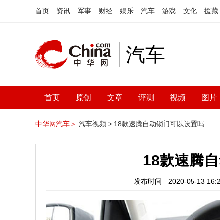
首页
资讯
军事
财经
娱乐
汽车
游戏
文化
援藏
汽车
首页
原创
文章
评测
视频
图片
中华网汽车＞
汽车视频 >
18款速腾自动锁门可以设置吗
18款速腾
发布时间：2020-05-13 16:2