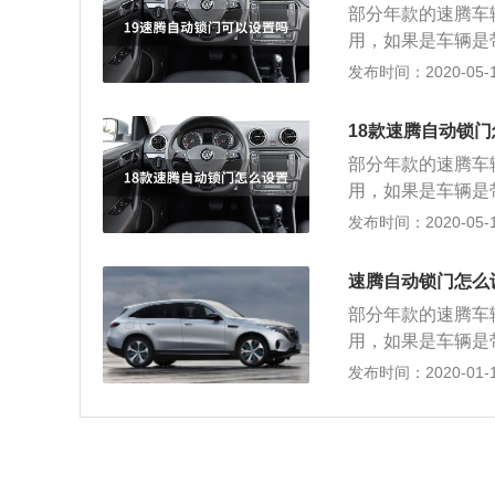
设备进行调试，另
部分年款的速腾车
窗刮水器端部按钮
用，如果是车辆是
能，通过上下翻按
如下： 一用大众
发布时间：2020-05-13
舒适功能，子菜单
将04和05通道
解锁勾选，即可激
能。 二如果车辆
要开启的话，建议
18款速腾自动锁
还需要在组合仪表
设备进行调试，另
部分年款的速腾车
窗刮水器端部按钮
用，如果是车辆是
能，通过上下翻按
如下： 一用大众
发布时间：2020-05-13
舒适功能，子菜单
将04和05通道
解锁勾选，即可激
能。 二如果车辆
要开启的话，建议
速腾自动锁门怎么
还需要在组合仪表
设备进行调试，另
部分年款的速腾车
窗刮水器端部按钮
用，如果是车辆是
能，通过上下翻按
如下： 一用大众
发布时间：2020-01-19
舒适功能，子菜单
将04和05通道
解锁勾选，即可激
能。 二如果车辆
要开启的话，建议
还需要在组合仪表
设备进行调试，另
窗刮水器端部按钮