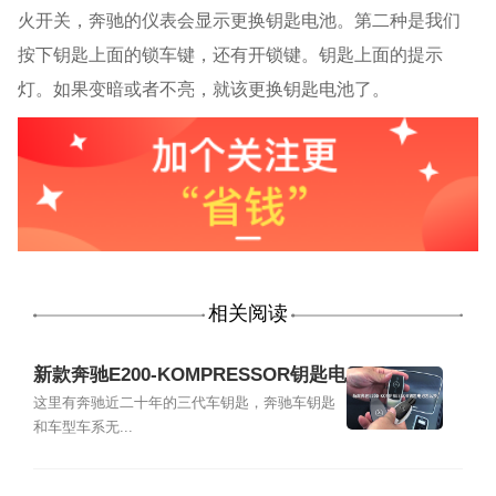
火开关，奔驰的仪表会显示更换钥匙电池。第二种是我们
按下钥匙上面的锁车键，还有开锁键。钥匙上面的提示
灯。如果变暗或者不亮，就该更换钥匙电池了。
相关阅读
新款奔驰E200-KOMPRESSOR钥匙电
池怎么换
这里有奔驰近二十年的三代车钥匙，奔驰车钥匙
和车型车系无...