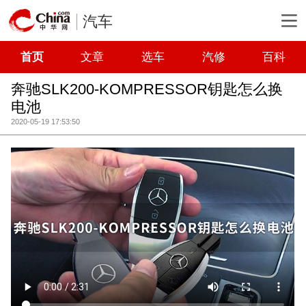
汽车
首页
文章
选车
汽修
百科
奔驰SLK200-KOMPRESSOR钥匙怎么换
电池
2020-05-19 17:53:50