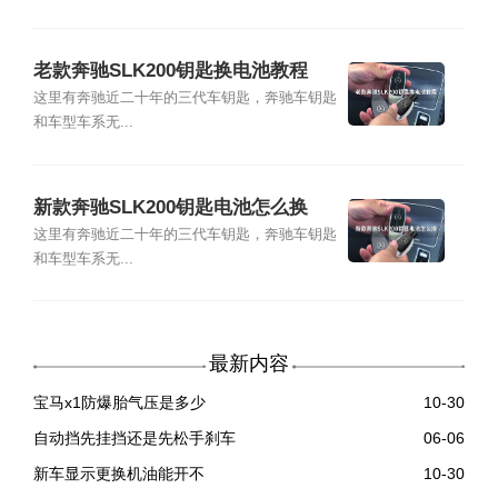
老款奔驰SLK200钥匙换电池教程
这里有奔驰近二十年的三代车钥匙，奔驰车钥匙
和车型车系无...
新款奔驰SLK200钥匙电池怎么换
这里有奔驰近二十年的三代车钥匙，奔驰车钥匙
和车型车系无...
最新内容
宝马x1防爆胎气压是多少
10-30
自动挡先挂挡还是先松手刹车
06-06
新车显示更换机油能开不
10-30