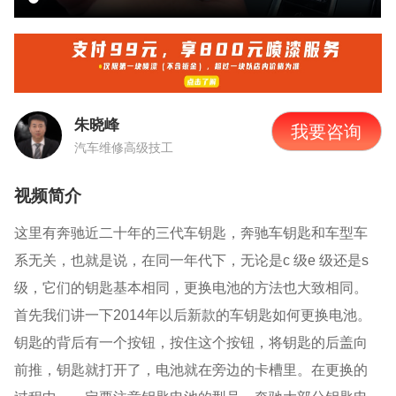
朱晓峰
我要咨询
汽车维修高级技工
视频简介
这里有奔驰近二十年的三代车钥匙，奔驰车钥匙和车型车
系无关，也就是说，在同一年代下，无论是
c
级
e
级还是
s
级，它们的钥匙基本相同，更换电池的方法也大致相同。
首先我们讲一下
2014
年以后新款的车钥匙如何更换电池。
钥匙的背后有一个按钮，按住这个按钮，将钥匙的后盖向
前推，钥匙就打开了，电池就在旁边的卡槽里。在更换的